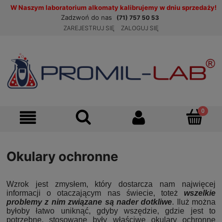
W Naszym laboratorium alkomaty kalibrujemy w dniu sprzedaży!
Zadzwoń do nas
(71) 757 50 53
ZAREJESTRUJ SIĘ
ZALOGUJ SIĘ
Okulary ochronne
Wzrok jest zmysłem, który dostarcza nam najwięcej
informacji o otaczającym nas świecie, toteż
wszelkie
problemy z nim związane są nader dotkliwe
. Iluż można
byłoby łatwo uniknąć, gdyby wszędzie, gdzie jest to
potrzebne, stosowane były właściwe okulary ochronne