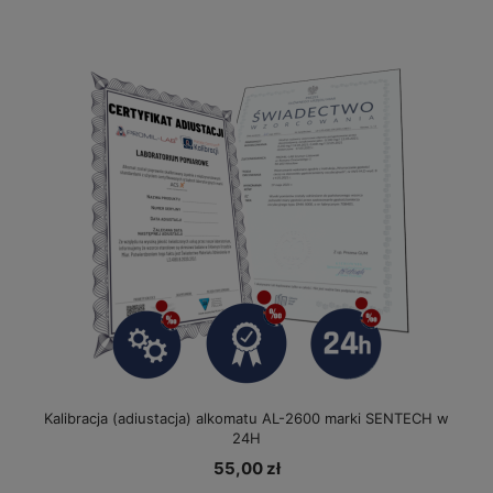
Kalibracja (adiustacja) alkomatu AL-2600 marki SENTECH w
24H
55,00 zł