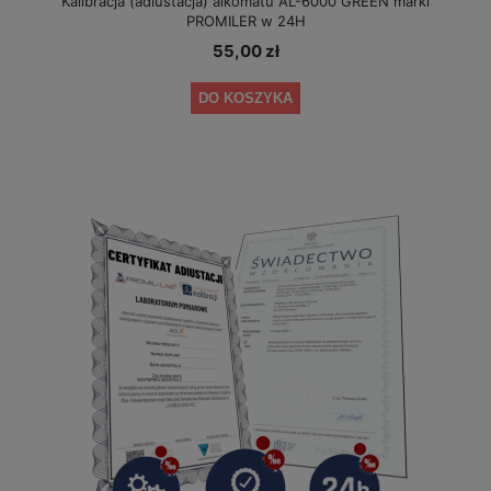
Kalibracja (adiustacja) alkomatu AL-6000 GREEN marki
PROMILER w 24H
55,00 zł
DO KOSZYKA