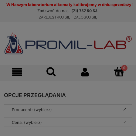
W Naszym laboratorium alkomaty kalibrujemy w dniu sprzedaży!
Zadzwoń do nas
(71) 757 50 53
ZAREJESTRUJ SIĘ
ZALOGUJ SIĘ
OPCJE PRZEGLĄDANIA
Producent: (wybierz)
Cena: (wybierz)