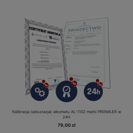
Kalibracja (adiustacja) alkomatu AL-1102 marki PROMILER w
24H
79,00 zł