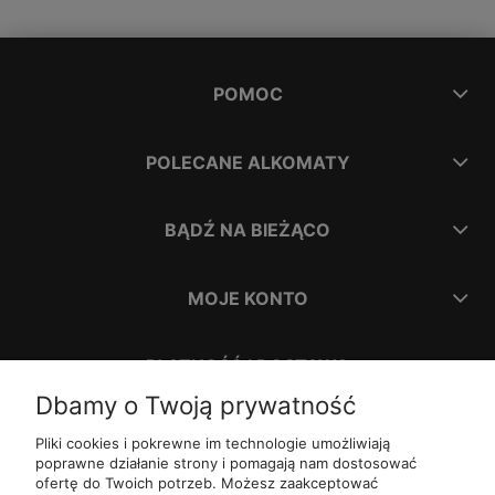
POMOC
POLECANE ALKOMATY
BĄDŹ NA BIEŻĄCO
MOJE KONTO
PŁATNOŚĆ I DOSTAWA
Dbamy o Twoją prywatność
INFORMACJE
Pliki cookies i pokrewne im technologie umożliwiają
poprawne działanie strony i pomagają nam dostosować
ofertę do Twoich potrzeb. Możesz zaakceptować