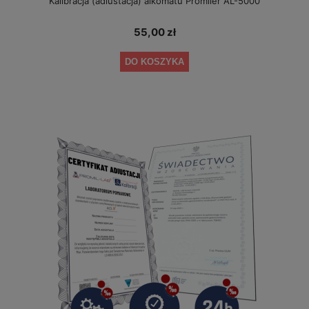
Kalibracja (adiustacja) alkomatu Promiler AL-5000
55,00 zł
DO KOSZYKA