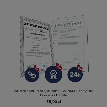
Kalibracja (adiustacja) alkomatu CA-7000 + certyfikat
kalibracji alkomatu
55,00 zł