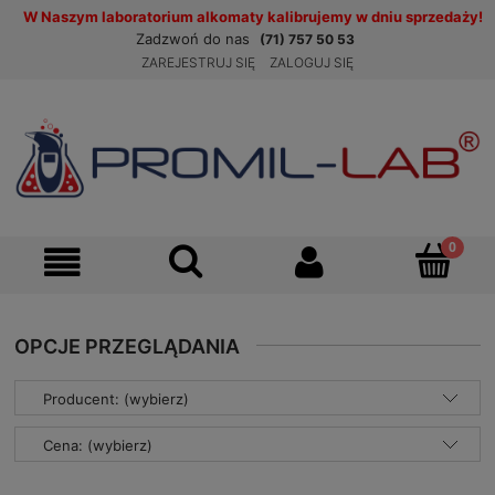
W Naszym laboratorium alkomaty kalibrujemy w dniu sprzedaży!
Zadzwoń do nas
(71) 757 50 53
ZAREJESTRUJ SIĘ
ZALOGUJ SIĘ
OPCJE PRZEGLĄDANIA
Producent: (wybierz)
Cena: (wybierz)