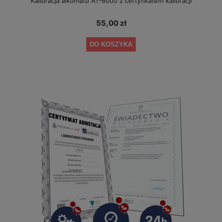
Kalibracja alkomatu AT-6000 z certyfikatem kalibracji
55,00 zł
DO KOSZYKA