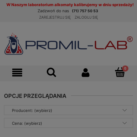
W Naszym laboratorium alkomaty kalibrujemy w dniu sprzedaży!
Zadzwoń do nas
(71) 757 50 53
ZAREJESTRUJ SIĘ
ZALOGUJ SIĘ
OPCJE PRZEGLĄDANIA
Producent: (wybierz)
Cena: (wybierz)