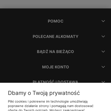
POMOC
POLECANE ALKOMATY
BĄDŹ NA BIEŻĄCO
MOJE KONTO
PŁATNOŚĆ I DOSTAWA
Dbamy o Twoją prywatność
INFORMACJE
Pliki cookies i pokrewne im technologie umożliwiają
poprawne działanie strony i pomagają nam dostosować
ofertę do Twoich potrzeb. Możesz zaakceptować