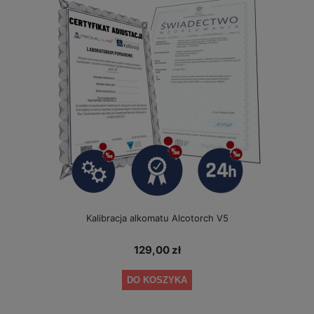
Kalibracja alkomatu Alcotorch V5
129,00 zł
DO KOSZYKA