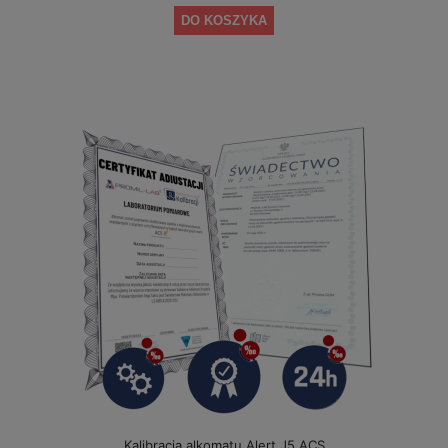
DO KOSZYKA
Kalibracja alkomatu Alert J5 ACS