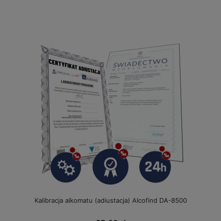
Kalibracja alkomatu (adiustacja) Alcofind DA-8500