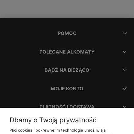
POMOC
POLECANE ALKOMATY
BĄDŹ NA BIEŻĄCO
MOJE KONTO
PŁATNOŚĆ I DOSTAWA
Dbamy o Twoją prywatność
INFORMACJE
Pliki cookies i pokrewne im technologie umożliwiają