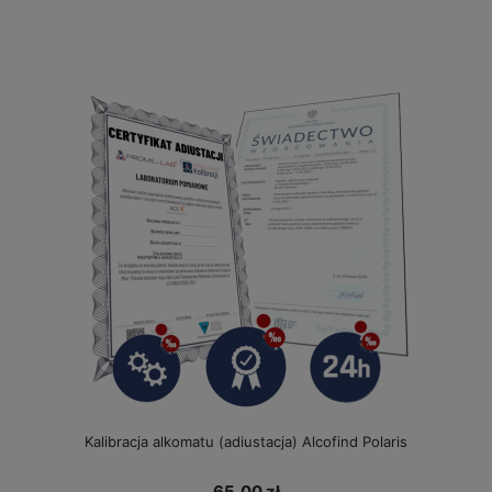
Kalibracja alkomatu (adiustacja) Alcofind Polaris
65,00 zł