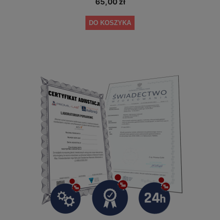
65,00 zł
DO KOSZYKA