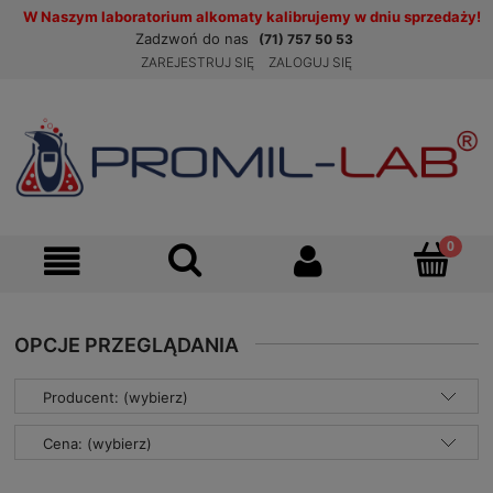
W Naszym laboratorium alkomaty kalibrujemy w dniu sprzedaży!
Zadzwoń do nas
(71) 757 50 53
ZAREJESTRUJ SIĘ
ZALOGUJ SIĘ
OPCJE PRZEGLĄDANIA
Producent: (wybierz)
Cena: (wybierz)