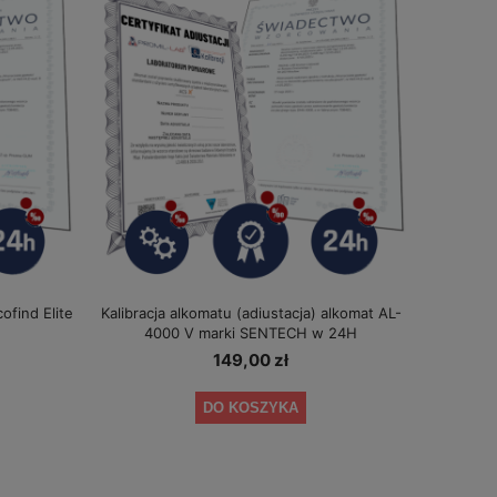
cofind Elite
Kalibracja alkomatu (adiustacja) alkomat AL-
4000 V marki SENTECH w 24H
149,00 zł
DO KOSZYKA