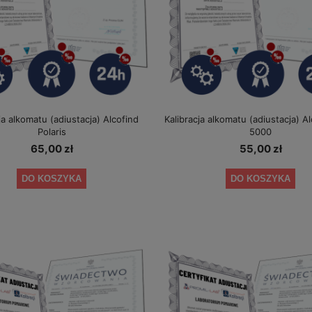
ja alkomatu (adiustacja) Alcofind
Kalibracja alkomatu (adiustacja) A
Polaris
5000
65,00 zł
55,00 zł
DO KOSZYKA
DO KOSZYKA