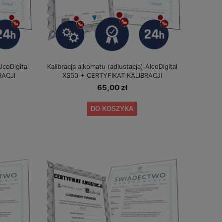
lcoDigital
Kalibracja alkomatu (adiustacja) AlcoDigital
RACJI
XS50 + CERTYFIKAT KALIBRACJI
65,00 zł
DO KOSZYKA