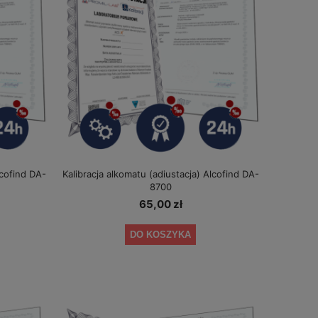
lcofind DA-
Kalibracja alkomatu (adiustacja) Alcofind DA-
8700
65,00 zł
DO KOSZYKA