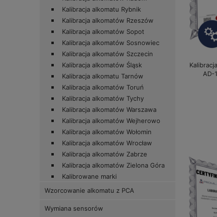
Kalibracja alkomatu Rybnik
Kalibracja alkomatów Rzeszów
Kalibracja alkomatów Sopot
Kalibracja alkomatów Sosnowiec
Kalibracja alkomatów Szczecin
Kalibracj
Kalibracja alkomatów Śląsk
AD-1
Kalibracja alkomatu Tarnów
Kalibracja alkomatów Toruń
Kalibracja alkomatów Tychy
Kalibracja alkomatów Warszawa
Kalibracja alkomatów Wejherowo
Kalibracja alkomatów Wołomin
Kalibracja alkomatów Wrocław
Kalibracja alkomatów Zabrze
Kalibracja alkomatów Zielona Góra
Kalibrowane marki
Wzorcowanie alkomatu z PCA
Wymiana sensorów