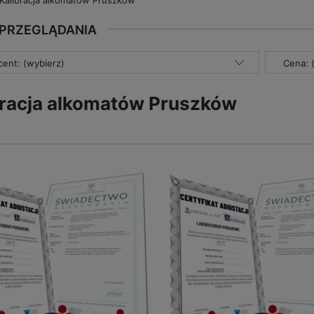
Kalibracja alkomatów Pruszków
 PRZEGLĄDANIA
ent: (wybierz)
Cena: 
bracja alkomatów Pruszków