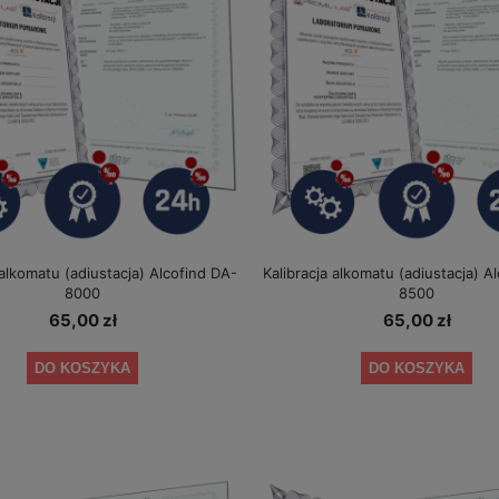
 alkomatu (adiustacja) Alcofind DA-
Kalibracja alkomatu (adiustacja) A
8000
8500
65,00 zł
65,00 zł
DO KOSZYKA
DO KOSZYKA