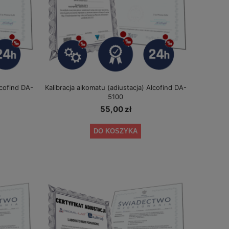
lcofind DA-
Kalibracja alkomatu (adiustacja) Alcofind DA-
5100
55,00 zł
DO KOSZYKA