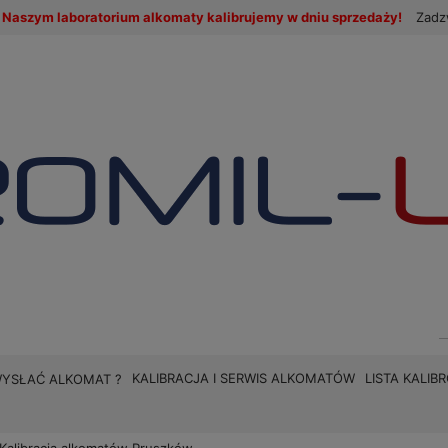
Naszym laboratorium alkomaty kalibrujemy w dniu sprzedaży!
Zadz
KALIBRACJA I SERWIS ALKOMATÓW
LISTA KALI
WYSŁAĆ ALKOMAT ?