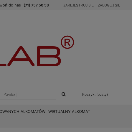
woń do nas
(71) 757 50 53
ZAREJESTRUJ SIĘ
ZALOGUJ SIĘ
Koszyk:
(pusty)
BROWANYCH ALKOMATÓW
WIRTUALNY ALKOMAT