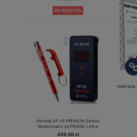
DO KOSZYKA
Kalibracja
Alkomat AF-35 PREMIUM Świeżo
Skalibrowany od PROMIL-LAB w
specjalnej cenie!
439,00 zł