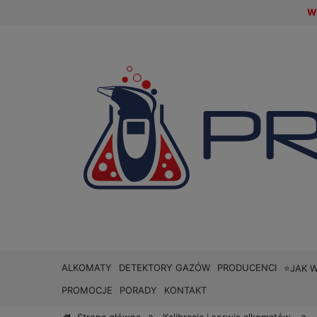
W 
ALKOMATY
DETEKTORY GAZÓW
PRODUCENCI
⭐JAK 
PROMOCJE
PORADY
KONTAKT
»
»