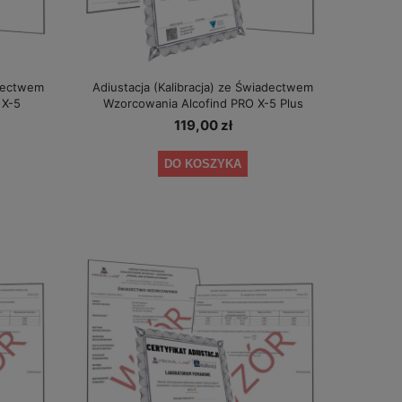
adectwem
Adiustacja (Kalibracja) ze Świadectwem
 X-5
Wzorcowania Alcofind PRO X-5 Plus
119,00 zł
DO KOSZYKA