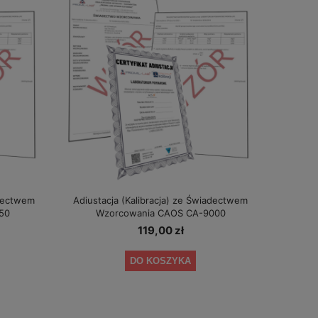
adectwem
Adiustacja (Kalibracja) ze Świadectwem
50
Wzorcowania CAOS CA-9000
119,00 zł
DO KOSZYKA