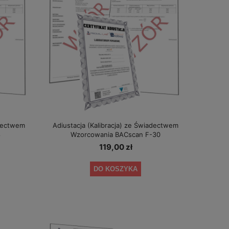
adectwem
Adiustacja (Kalibracja) ze Świadectwem
8
Wzorcowania BACscan F-30
119,00 zł
DO KOSZYKA