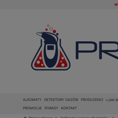
W 
ALKOMATY
DETEKTORY GAZÓW
PRODUCENCI
⭐JAK 
PROMOCJE
PORADY
KONTAKT
»
»