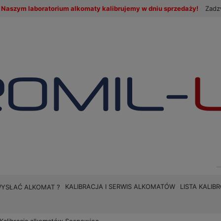
Naszym laboratorium alkomaty kalibrujemy w dniu sprzedaży!
Zadz
KALIBRACJA I SERWIS ALKOMATÓW
LISTA KALI
WYSŁAĆ ALKOMAT ?