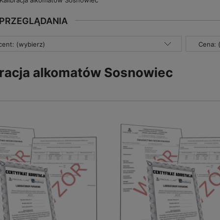
Kalibracja alkomatów Sosnowiec
 PRZEGLĄDANIA
ent: (wybierz)
Cena: 
bracja alkomatów Sosnowiec