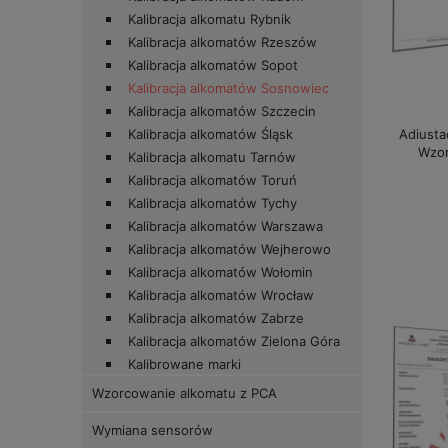
Kalibracja alkomatu Rybnik
Kalibracja alkomatów Rzeszów
Kalibracja alkomatów Sopot
Kalibracja alkomatów Sosnowiec
Kalibracja alkomatów Szczecin
Adiusta
Kalibracja alkomatów Śląsk
Wzor
Kalibracja alkomatu Tarnów
Kalibracja alkomatów Toruń
Kalibracja alkomatów Tychy
Kalibracja alkomatów Warszawa
Kalibracja alkomatów Wejherowo
Kalibracja alkomatów Wołomin
Kalibracja alkomatów Wrocław
Kalibracja alkomatów Zabrze
Kalibracja alkomatów Zielona Góra
Kalibrowane marki
Wzorcowanie alkomatu z PCA
Wymiana sensorów