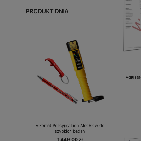
PRODUKT DNIA
Adiusta
Alkomat Policyjny Lion AlcoBlow do
szybkich badań
1 449,00 zł