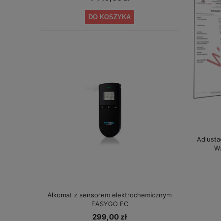
DO KOSZYKA
Adiusta
W
Alkomat z sensorem elektrochemicznym
EASYGO EC
299,00 zł