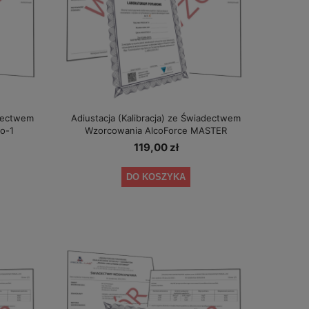
adectwem
Adiustacja (Kalibracja) ze Świadectwem
o-1
Wzorcowania AlcoForce MASTER
119,00 zł
DO KOSZYKA