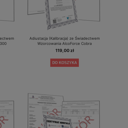
adectwem
Adiustacja (Kalibracja) ze Świadectwem
F300
Wzorcowania AlcoForce Cobra
119,00 zł
DO KOSZYKA