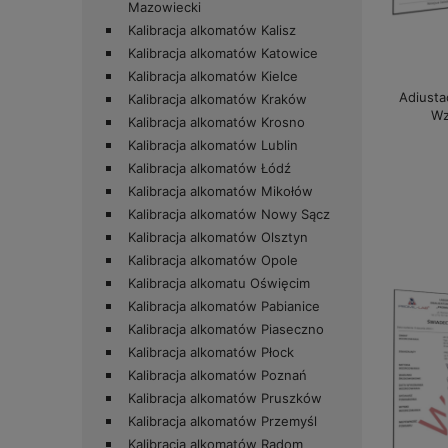
Mazowiecki
Kalibracja alkomatów Kalisz
Kalibracja alkomatów Katowice
Kalibracja alkomatów Kielce
Adiusta
Kalibracja alkomatów Kraków
Wz
Kalibracja alkomatów Krosno
Kalibracja alkomatów Lublin
Kalibracja alkomatów Łódź
Kalibracja alkomatów Mikołów
Kalibracja alkomatów Nowy Sącz
Kalibracja alkomatów Olsztyn
Kalibracja alkomatów Opole
Kalibracja alkomatu Oświęcim
Kalibracja alkomatów Pabianice
Kalibracja alkomatów Piaseczno
Kalibracja alkomatów Płock
Kalibracja alkomatów Poznań
Kalibracja alkomatów Pruszków
Kalibracja alkomatów Przemyśl
Kalibracja alkomatów Radom