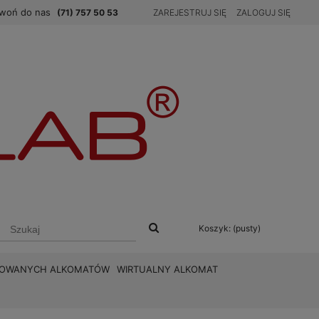
woń do nas
(71) 757 50 53
ZAREJESTRUJ SIĘ
ZALOGUJ SIĘ
Koszyk:
(pusty)
BROWANYCH ALKOMATÓW
WIRTUALNY ALKOMAT