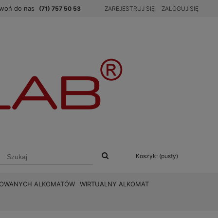
woń do nas
(71) 757 50 53
ZAREJESTRUJ SIĘ
ZALOGUJ SIĘ
Koszyk:
(pusty)
BROWANYCH ALKOMATÓW
WIRTUALNY ALKOMAT