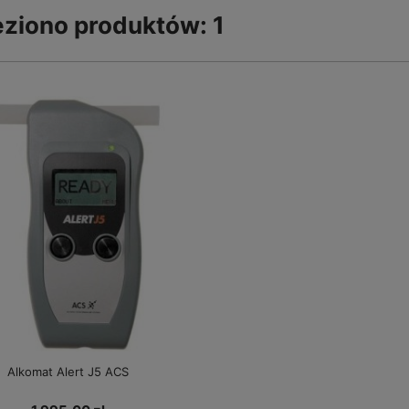
eziono produktów: 1
Alkomat Alert J5 ACS