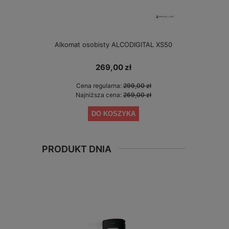
Alkomat osobisty ALCODIGITAL XS50
Alkomat bez 
gwarancji 
269,00 zł
Cena regularna:
299,00 zł
Cen
Najniższa cena:
269,00 zł
Najn
DO KOSZYKA
PRODUKT DNIA