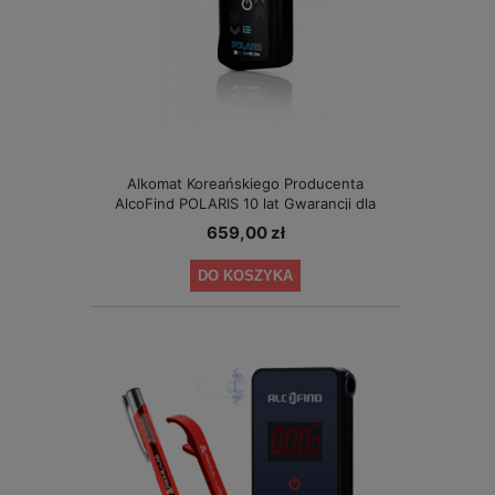
Alkomat Koreańskiego Producenta
AlcoFind POLARIS 10 lat Gwarancji dla
Małych Firm
659,00 zł
DO KOSZYKA