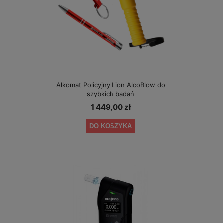
Alkomat Policyjny Lion AlcoBlow do
szybkich badań
1 449,00 zł
DO KOSZYKA