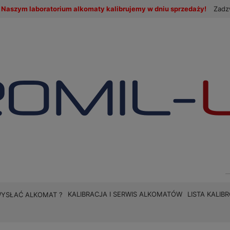
Naszym laboratorium alkomaty kalibrujemy w dniu sprzedaży!
Zadz
KALIBRACJA I SERWIS ALKOMATÓW
LISTA KALI
WYSŁAĆ ALKOMAT ?