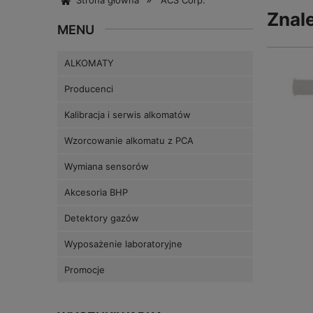
Strona główna
ACS Corp.
Znal
MENU
ALKOMATY
Producenci
Kalibracja i serwis alkomatów
Wzorcowanie alkomatu z PCA
Wymiana sensorów
Akcesoria BHP
Detektory gazów
Wyposażenie laboratoryjne
Promocje