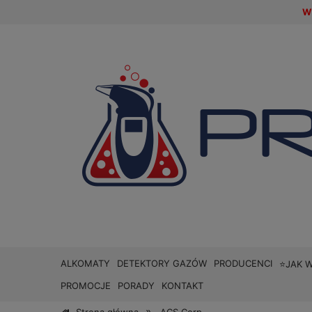
W 
ALKOMATY
DETEKTORY GAZÓW
PRODUCENCI
⭐JAK 
PROMOCJE
PORADY
KONTAKT
»