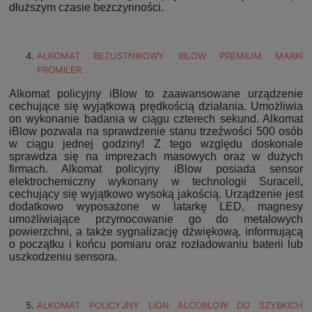
dłuższym czasie bezczynności.
ALKOMAT BEZUSTNIKOWY IBLOW PREMIUM MARKI
PROMILER
Alkomat policyjny iBlow to zaawansowane urządzenie
cechujące się wyjątkową prędkością działania. Umożliwia
on wykonanie badania w ciągu czterech sekund. Alkomat
iBlow pozwala na sprawdzenie stanu trzeźwości 500 osób
w ciągu jednej godziny! Z tego względu doskonale
sprawdza się na imprezach masowych oraz w dużych
firmach. Alkomat policyjny iBlow posiada sensor
elektrochemiczny wykonany w technologii Suracell,
cechujący się wyjątkowo wysoką jakością. Urządzenie jest
dodatkowo wyposażone w latarkę LED, magnesy
umożliwiające przymocowanie go do metalowych
powierzchni, a także sygnalizację dźwiękową, informującą
o początku i końcu pomiaru oraz rozładowaniu baterii lub
uszkodzeniu sensora.
ALKOMAT POLICYJNY LION ALCOBLOW DO SZYBKICH