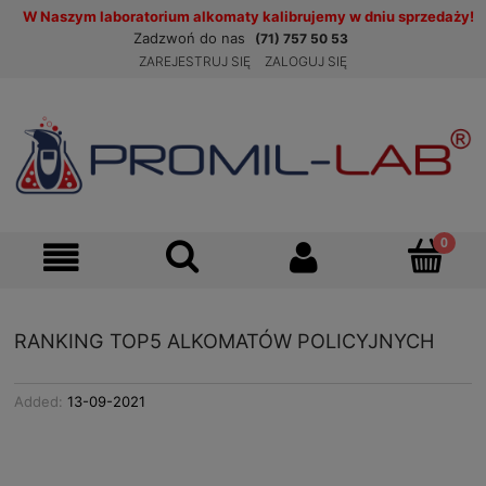
W Naszym laboratorium alkomaty kalibrujemy w dniu sprzedaży!
Zadzwoń do nas
(71) 757 50 53
ZAREJESTRUJ SIĘ
ZALOGUJ SIĘ
RANKING TOP5 ALKOMATÓW POLICYJNYCH
Added:
13-09-2021