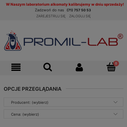
W Naszym laboratorium alkomaty kalibrujemy w dniu sprzedaży!
Zadzwoń do nas
(71) 757 50 53
ZAREJESTRUJ SIĘ
ZALOGUJ SIĘ
OPCJE PRZEGLĄDANIA
Producent: (wybierz)
Cena: (wybierz)