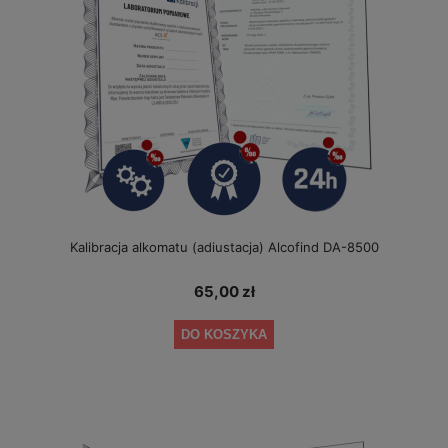
Kalibracja alkomatu (adiustacja) Alcofind DA-8500
65,00 zł
DO KOSZYKA