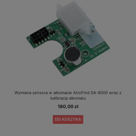
Wymiana sensora w alkomacie AlcoFind DA-8000 wraz z
kalibracją alkomatu
180,00 zł
DO KOSZYKA