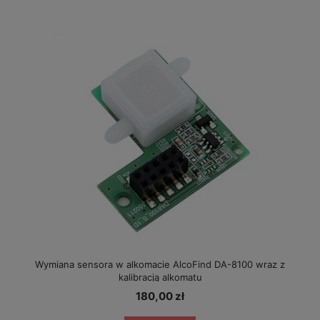
Wymiana sensora w alkomacie AlcoFind DA-8100 wraz z
kalibracją alkomatu
180,00 zł