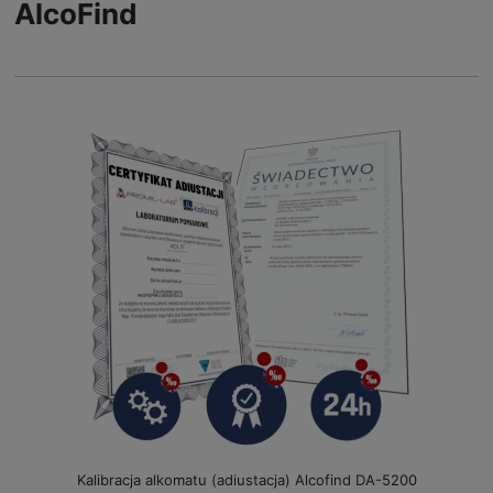
AlcoFind
Kalibracja alkomatu (adiustacja) Alcofind DA-5200