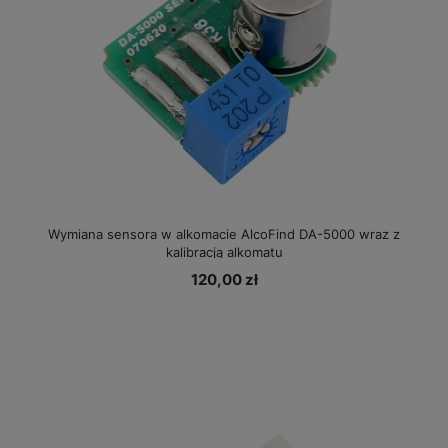
Wymiana sensora w alkomacie AlcoFind DA-5000 wraz z
kalibracją alkomatu
120,00 zł