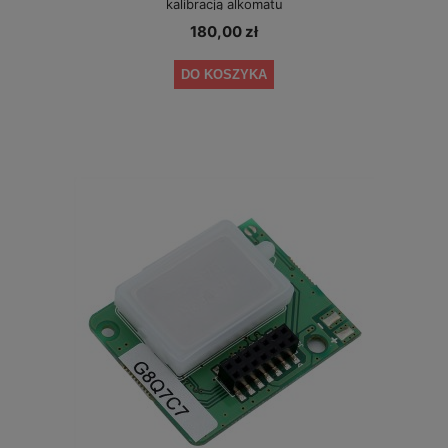
kalibracją alkomatu
180,00 zł
DO KOSZYKA