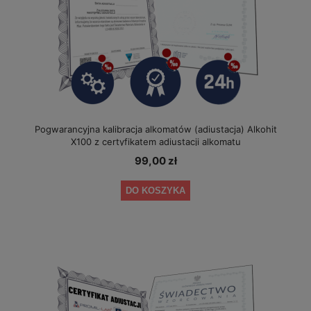
Pogwarancyjna kalibracja alkomatów (adiustacja) Alkohit
X100 z certyfikatem adiustacji alkomatu
99,00 zł
DO KOSZYKA