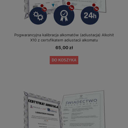
Pogwarancyjna kalibracja alkomatów (adiustacja) Alkohit
X10 z certyfikatem adiustacji alkomatu
65,00 zł
DO KOSZYKA