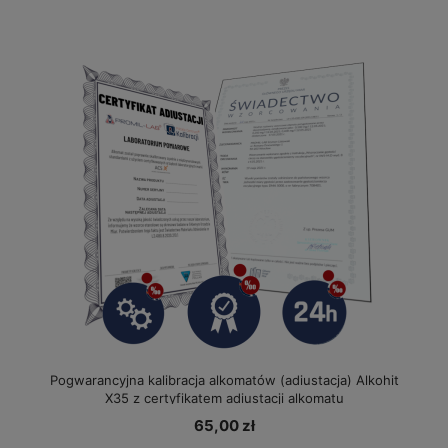
Pogwarancyjna kalibracja alkomatów (adiustacja) Alkohit
X35 z certyfikatem adiustacji alkomatu
65,00 zł