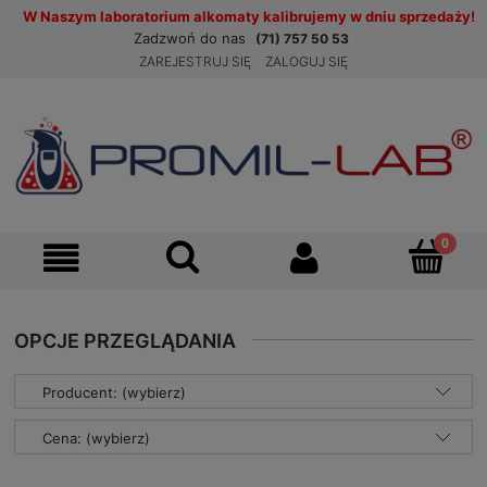
W Naszym laboratorium alkomaty kalibrujemy w dniu sprzedaży!
Zadzwoń do nas
(71) 757 50 53
ZAREJESTRUJ SIĘ
ZALOGUJ SIĘ
OPCJE PRZEGLĄDANIA
Producent: (wybierz)
Cena: (wybierz)