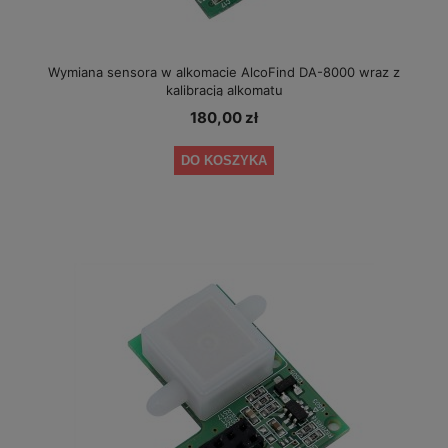
Wymiana sensora w alkomacie AlcoFind DA-8000 wraz z
kalibracją alkomatu
180,00 zł
DO KOSZYKA