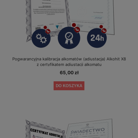
Pogwarancyjna kalibracja alkomatów (adiustacja) Alkohit X8
z certyfikatem adiustacji alkomatu
65,00 zł
DO KOSZYKA