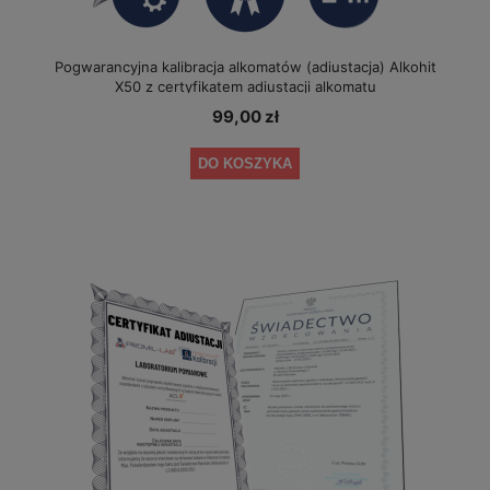
Pogwarancyjna kalibracja alkomatów (adiustacja) Alkohit
X50 z certyfikatem adiustacji alkomatu
99,00 zł
DO KOSZYKA