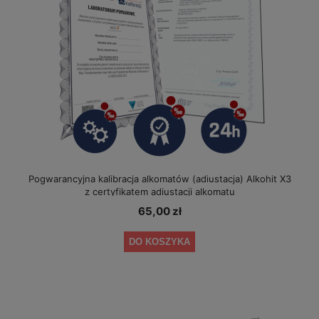
Pogwarancyjna kalibracja alkomatów (adiustacja) Alkohit X3
z certyfikatem adiustacji alkomatu
65,00 zł
DO KOSZYKA