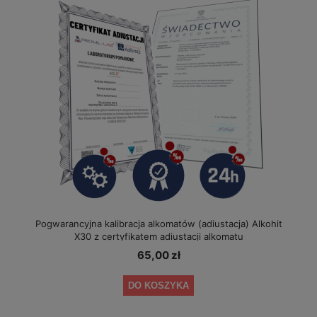
Pogwarancyjna kalibracja alkomatów (adiustacja) Alkohit
X30 z certyfikatem adiustacji alkomatu
65,00 zł
DO KOSZYKA