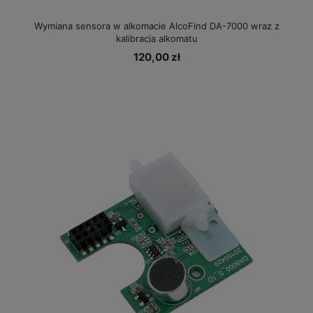
Wymiana sensora w alkomacie AlcoFind DA-7000 wraz z
kalibracją alkomatu
120,00 zł