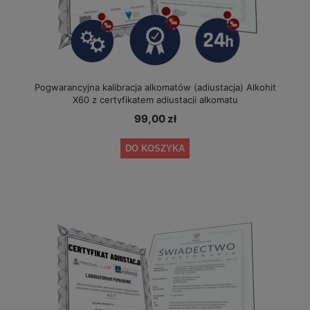
Pogwarancyjna kalibracja alkomatów (adiustacja) Alkohit
X60 z certyfikatem adiustacji alkomatu
99,00 zł
DO KOSZYKA