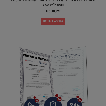
Kalibracja alkomatu PROMILER model AL-9000 PRINT wraz
z certyfikatem
65,00 zł
DO KOSZYKA