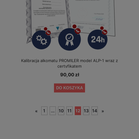
Kalibracja alkomatu PROMILER model ALP-1 wraz z
certyfikatem
90,00 zł
DO KOSZYKA
1
...
10
11
12
13
14
«
»