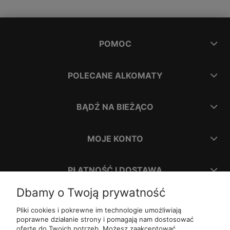
POMOC
POLECANE ALKOMATY
BĄDŹ NA BIEŻĄCO
MOJE KONTO
PŁATNOŚĆ I DOSTAWA
Dbamy o Twoją prywatność
INFORMACJE
Pliki cookies i pokrewne im technologie umożliwiają
poprawne działanie strony i pomagają nam dostosować
ofertę do Twoich potrzeb. Możesz zaakceptować