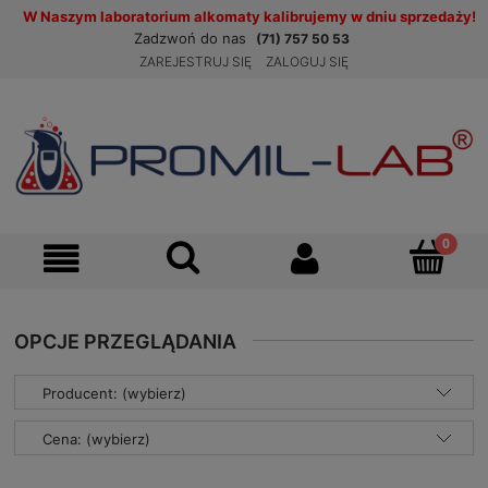
W Naszym laboratorium alkomaty kalibrujemy w dniu sprzedaży!
Zadzwoń do nas
(71) 757 50 53
ZAREJESTRUJ SIĘ
ZALOGUJ SIĘ
OPCJE PRZEGLĄDANIA
Producent: (wybierz)
Cena: (wybierz)