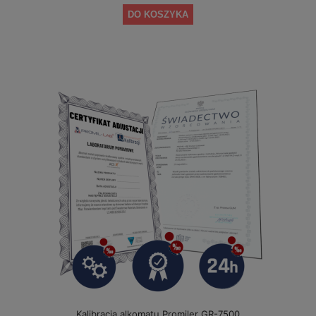
DO KOSZYKA
Kalibracja alkomatu Promiler GR-7500