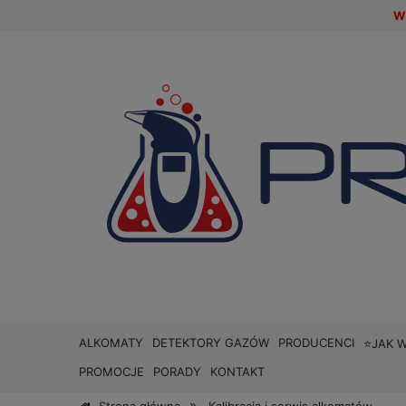
W 
ALKOMATY
DETEKTORY GAZÓW
PRODUCENCI
⭐JAK 
PROMOCJE
PORADY
KONTAKT
»