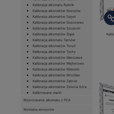
Kalibracja alkomatu Rybnik
Kalibracja alkomatów Rzeszów
Kalibracja alkomatów Sopot
Kalibracja alkomatów Sosnowiec
Kalibracja alkomatów Szczecin
Kali
Kalibracja alkomatów Śląsk
Kalibracja alkomatu Tarnów
Kalibracja alkomatów Toruń
Kalibracja alkomatów Tychy
Kalibracja alkomatów Warszawa
Kalibracja alkomatów Wejherowo
Kalibracja alkomatów Wołomin
Kalibracja alkomatów Wrocław
Kalibracja alkomatów Zabrze
Kalibracja alkomatów Zielona Góra
Kalibrowane marki
Wzorcowanie alkomatu z PCA
Wymiana sensorów