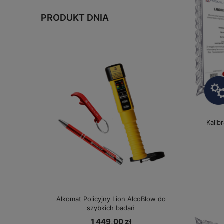
PRODUKT DNIA
Kalib
Alkomat Policyjny Lion AlcoBlow do
szybkich badań
1 449,00 zł