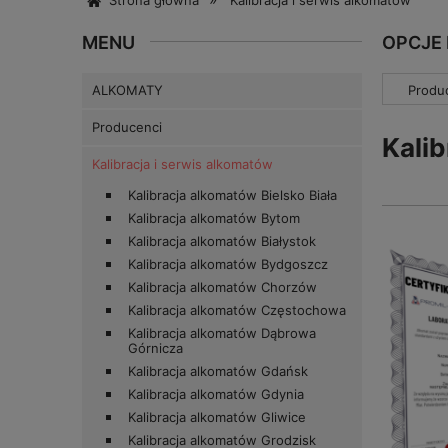
Strona główna
Kalibracja i serwis alkomatów
MENU
OPCJE
ALKOMATY
Produc
Producenci
Kalib
Kalibracja i serwis alkomatów
Kalibracja alkomatów Bielsko Biała
Kalibracja alkomatów Bytom
Kalibracja alkomatów Białystok
Kalibracja alkomatów Bydgoszcz
Kalibracja alkomatów Chorzów
Kalibracja alkomatów Częstochowa
Kalibracja alkomatów Dąbrowa
Górnicza
Kalibracja alkomatów Gdańsk
Kalibracja alkomatów Gdynia
Kalibracja alkomatów Gliwice
Kalibracja alkomatów Grodzisk