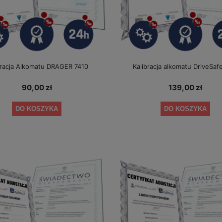
bracja Alkomatu DRAGER 7410
Kalibracja alkomatu DriveSaf
90,00 zł
139,00 zł
DO KOSZYKA
DO KOSZYKA