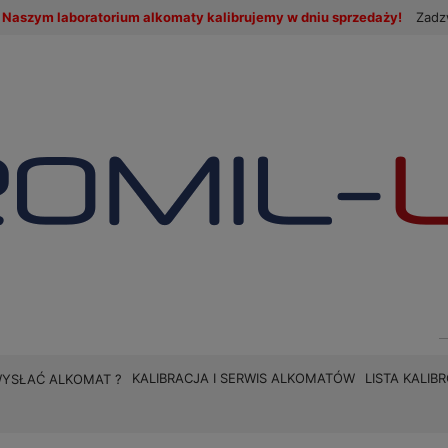
Naszym laboratorium alkomaty kalibrujemy w dniu sprzedaży!
Zadz
KALIBRACJA I SERWIS ALKOMATÓW
LISTA KALI
WYSŁAĆ ALKOMAT ?