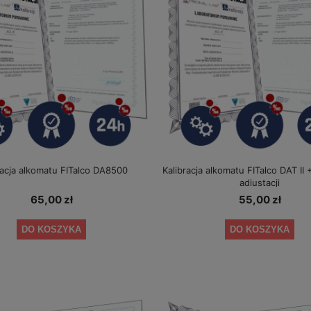
racja alkomatu FITalco DA8500
Kalibracja alkomatu FITalco DAT II 
adiustacji
65,00 zł
55,00 zł
DO KOSZYKA
DO KOSZYKA