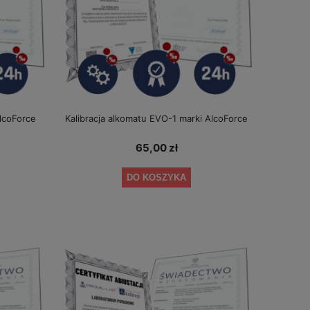
AlcoForce
Kalibracja alkomatu EVO-1 marki AlcoForce
65,00 zł
DO KOSZYKA