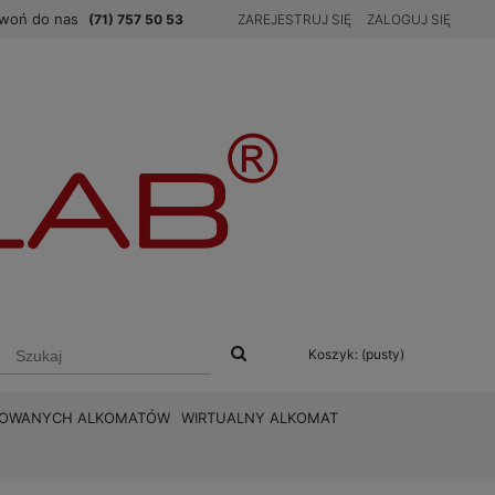
woń do nas
(71) 757 50 53
ZAREJESTRUJ SIĘ
ZALOGUJ SIĘ
Koszyk:
(pusty)
BROWANYCH ALKOMATÓW
WIRTUALNY ALKOMAT