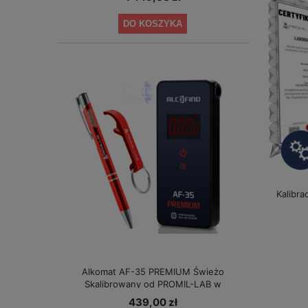
DO KOSZYKA
Kalibra
Alkomat AF-35 PREMIUM Świeżo
Skalibrowany od PROMIL-LAB w
specjalnej cenie!
439,00 zł