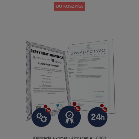
DO KOSZYKA
Kalibracja alkomatu Alcoscan AL-8000