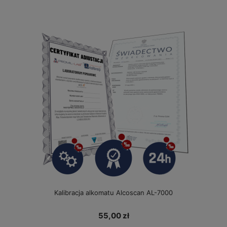
Kalibracja alkomatu Alcoscan AL-7000
55,00 zł