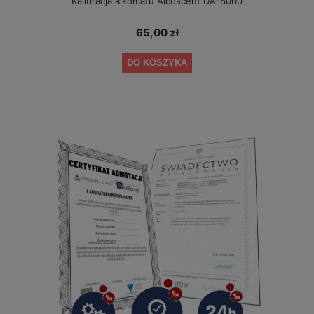
Kalibracja alkomatu Alcoscent DA-8000
65,00 zł
DO KOSZYKA