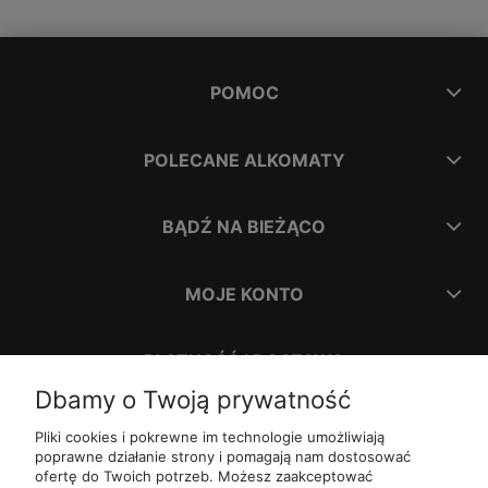
POMOC
POLECANE ALKOMATY
BĄDŹ NA BIEŻĄCO
MOJE KONTO
PŁATNOŚĆ I DOSTAWA
Dbamy o Twoją prywatność
INFORMACJE
Pliki cookies i pokrewne im technologie umożliwiają
poprawne działanie strony i pomagają nam dostosować
ofertę do Twoich potrzeb. Możesz zaakceptować