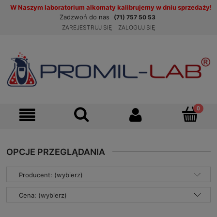
W Naszym laboratorium alkomaty kalibrujemy w dniu sprzedaży!
Zadzwoń do nas
(71) 757 50 53
ZAREJESTRUJ SIĘ
ZALOGUJ SIĘ
OPCJE PRZEGLĄDANIA
Producent: (wybierz)
Cena: (wybierz)