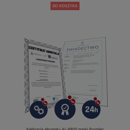
DO KOSZYKA
Kalibracja alkomatu AL-8800 marki Promiler