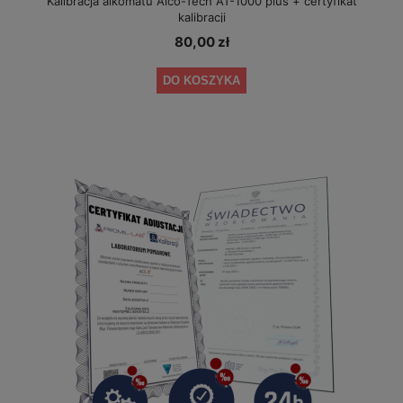
Kalibracja alkomatu Alco-Tech AT-1000 plus + certyfikat
kalibracji
80,00 zł
DO KOSZYKA