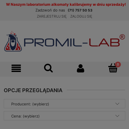
W Naszym laboratorium alkomaty kalibrujemy w dniu sprzedaży!
Zadzwoń do nas
(71) 757 50 53
ZAREJESTRUJ SIĘ
ZALOGUJ SIĘ
OPCJE PRZEGLĄDANIA
Producent: (wybierz)
Cena: (wybierz)