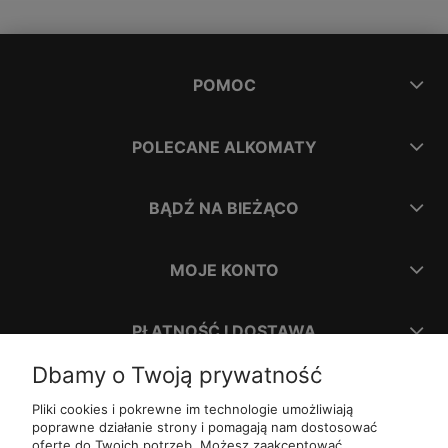
POMOC
POLECANE ALKOMATY
BĄDŹ NA BIEŻĄCO
MOJE KONTO
PŁATNOŚĆ I DOSTAWA
Dbamy o Twoją prywatność
INFORMACJE
Pliki cookies i pokrewne im technologie umożliwiają
poprawne działanie strony i pomagają nam dostosować
ofertę do Twoich potrzeb. Możesz zaakceptować