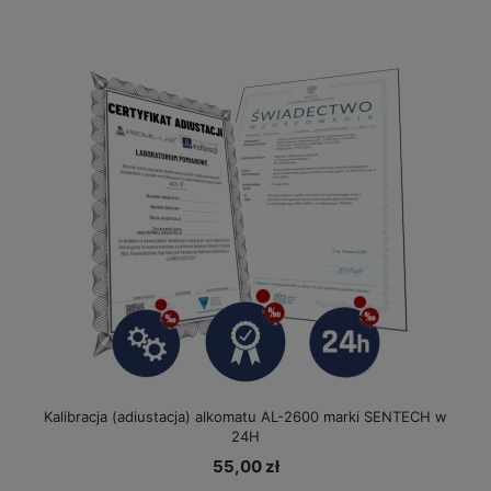
Kalibracja (adiustacja) alkomatu AL-2600 marki SENTECH w
24H
55,00 zł