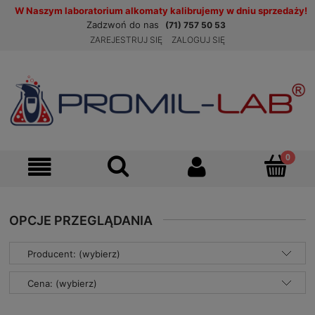
W Naszym laboratorium alkomaty kalibrujemy w dniu sprzedaży!
Zadzwoń do nas
(71) 757 50 53
ZAREJESTRUJ SIĘ
ZALOGUJ SIĘ
OPCJE PRZEGLĄDANIA
Producent: (wybierz)
Cena: (wybierz)