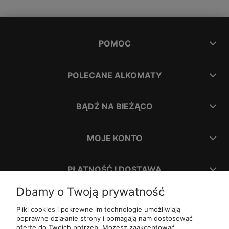
POMOC
POLECANE ALKOMATY
BĄDŹ NA BIEŻĄCO
MOJE KONTO
PŁATNOŚĆ I DOSTAWA
Dbamy o Twoją prywatność
INFORMACJE
Pliki cookies i pokrewne im technologie umożliwiają
poprawne działanie strony i pomagają nam dostosować
ofertę do Twoich potrzeb. Możesz zaakceptować