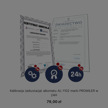
Kalibracja (adiustacja) alkomatu AL-1102 marki PROMILER w
24H
79,00 zł