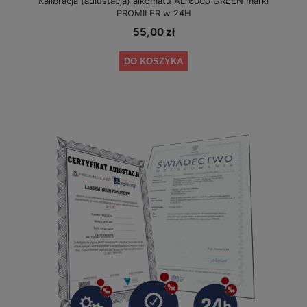
Kalibracja (adiustacja) alkomatu AL-6000 GREEN marki
PROMILER w 24H
55,00 zł
DO KOSZYKA