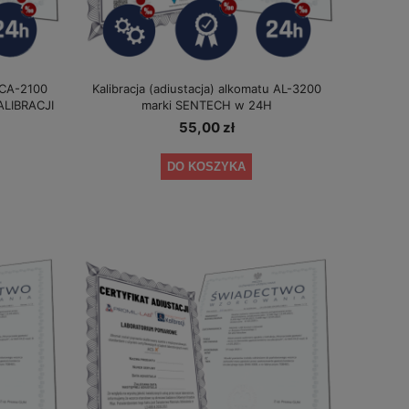
u CA-2100
Kalibracja (adiustacja) alkomatu AL-3200
LIBRACJI
marki SENTECH w 24H
55,00 zł
DO KOSZYKA