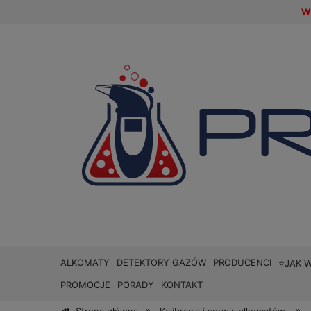
W 
ALKOMATY
DETEKTORY GAZÓW
PRODUCENCI
⭐JAK 
PROMOCJE
PORADY
KONTAKT
»
»