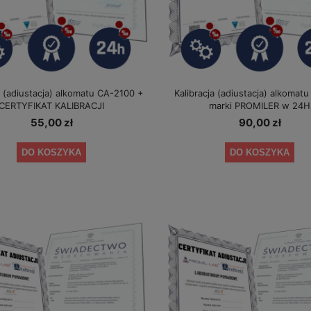
a (adiustacja) alkomatu CA-2100 +
Kalibracja (adiustacja) alkomat
CERTYFIKAT KALIBRACJI
marki PROMILER w 24H
55,00 zł
90,00 zł
DO KOSZYKA
DO KOSZYKA