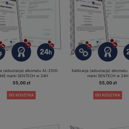
ja (adiustacja) alkomatu AL-2500
Kalibracja (adiustacja) alkomat
IME marki SENTECH w 24H
marki SENTECH w 24H
55,00 zł
55,00 zł
DO KOSZYKA
DO KOSZYKA