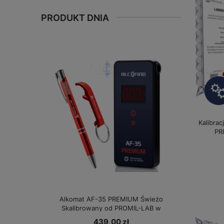
PRODUKT DNIA
Kalibrac
PR
Alkomat AF-35 PREMIUM Świeżo
Skalibrowany od PROMIL-LAB w
specjalnej cenie!
439,00 zł