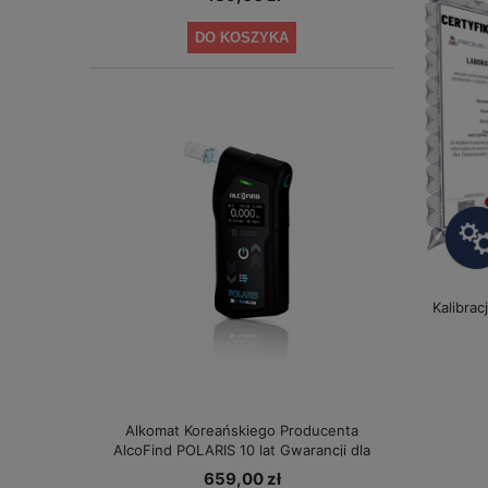
DO KOSZYKA
Kalibrac
Alkomat Koreańskiego Producenta
AlcoFind POLARIS 10 lat Gwarancji dla
Małych Firm
659,00 zł