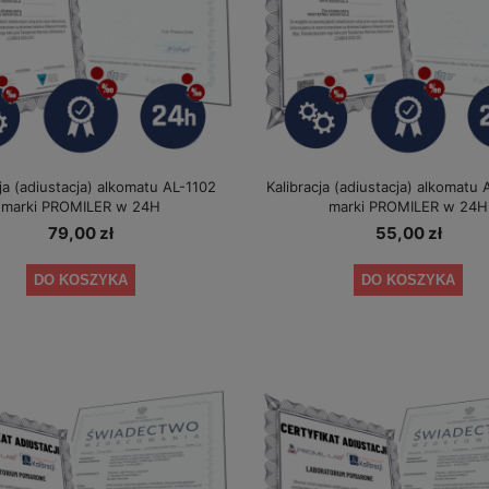
ja (adiustacja) alkomatu AL-1102
Kalibracja (adiustacja) alkomatu
marki PROMILER w 24H
marki PROMILER w 24H
79,00 zł
55,00 zł
DO KOSZYKA
DO KOSZYKA