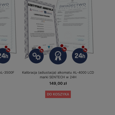
 AL-3500F
Kalibracja (adiustacja) alkomatu AL-4000 LCD
marki SENTECH w 24H
149,00 zł
DO KOSZYKA