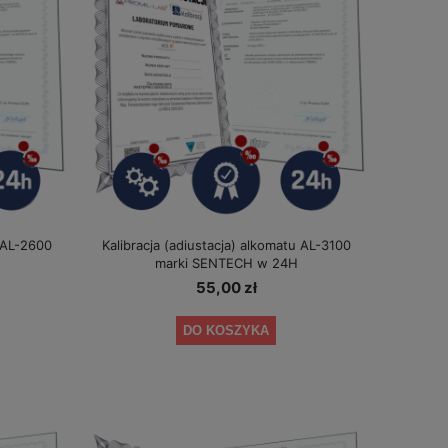
u AL-2600
Kalibracja (adiustacja) alkomatu AL-3100
marki SENTECH w 24H
55,00 zł
DO KOSZYKA