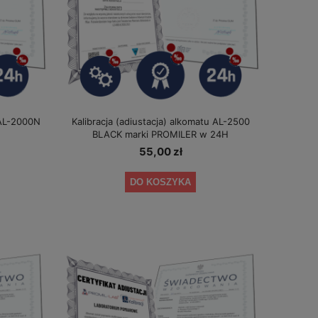
 AL-2000N
Kalibracja (adiustacja) alkomatu AL-2500
BLACK marki PROMILER w 24H
55,00 zł
DO KOSZYKA