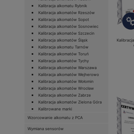
Kalibracja alkomatu Rybnik
Kalibracja alkomatów Rzeszów
Kalibracja alkomatów Sopot
Kalibracja alkomatów Sosnowiec
Kalibracja alkomatów Szczecin
Kalibracj
Kalibracja alkomatów Śląsk
Kalibracja alkomatu Tarnów
Kalibracja alkomatów Toruń
Kalibracja alkomatów Tychy
Kalibracja alkomatów Warszawa
Kalibracja alkomatów Wejherowo
Kalibracja alkomatów Wołomin
Kalibracja alkomatów Wrocław
Kalibracja alkomatów Zabrze
Kalibracja alkomatów Zielona Góra
Kalibrowane marki
Wzorcowanie alkomatu z PCA
Wymiana sensorów