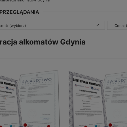
Kalibracja alkomatów Gdynia
 PRZEGLĄDANIA
ent: (wybierz)
Cena: 
bracja alkomatów Gdynia