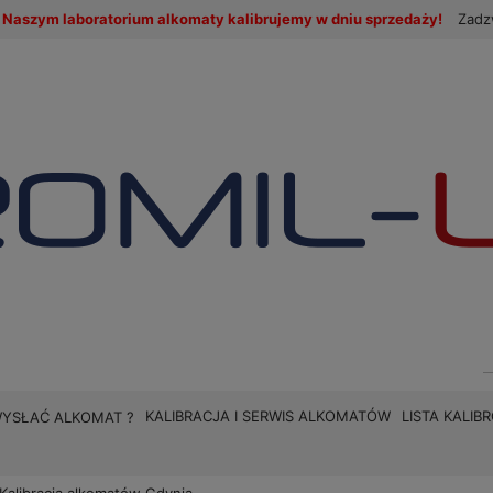
Naszym laboratorium alkomaty kalibrujemy w dniu sprzedaży!
Zadz
KALIBRACJA I SERWIS ALKOMATÓW
LISTA KALI
WYSŁAĆ ALKOMAT ?