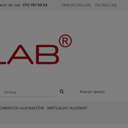
woń do nas
(71) 757 50 53
ZAREJESTRUJ SIĘ
ZALOGUJ SIĘ
Koszyk:
(pusty)
BROWANYCH ALKOMATÓW
WIRTUALNY ALKOMAT