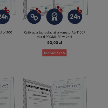
u AL-1100
Kalibracja (adiustacja) alkomatu AL-1100F
marki PROMILER w 24H
90,00 zł
DO KOSZYKA