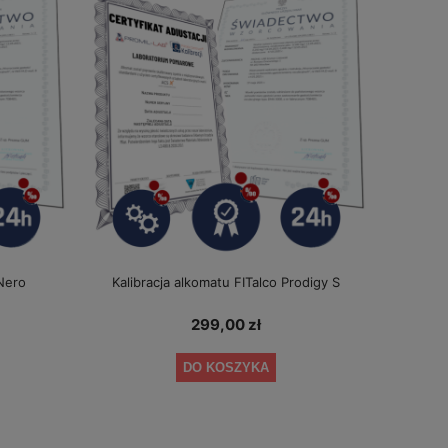
 Nero
Kalibracja alkomatu FITalco Prodigy S
299,00 zł
DO KOSZYKA