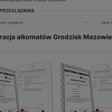
Kalibracja alkomatów Grodzisk Mazowiecki
 PRZEGLĄDANIA
ent: (wybierz)
Cena: 
bracja alkomatów Grodzisk Mazowie