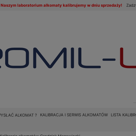
Naszym laboratorium alkomaty kalibrujemy w dniu sprzedaży!
Zadz
KALIBRACJA I SERWIS ALKOMATÓW
LISTA KALI
WYSŁAĆ ALKOMAT ?