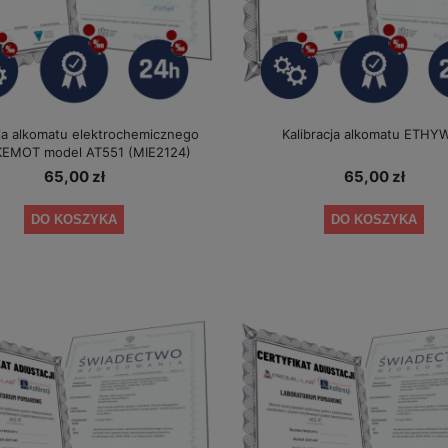
cja alkomatu elektrochemicznego
Kalibracja alkomatu ETHY
KEMOT model AT551 (MIE2124)
65,00 zł
65,00 zł
DO KOSZYKA
DO KOSZYKA