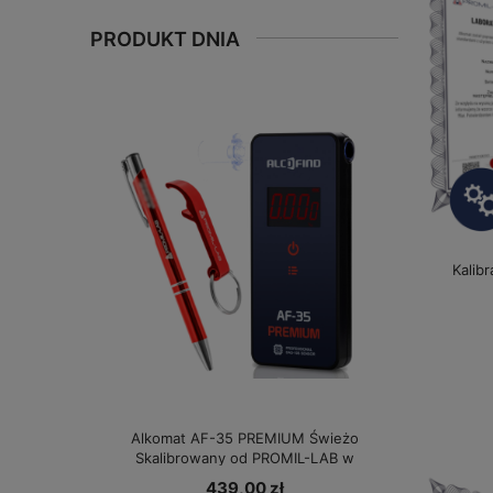
PRODUKT DNIA
Kalibr
Alkomat AF-35 PREMIUM Świeżo
Skalibrowany od PROMIL-LAB w
specjalnej cenie!
439,00 zł