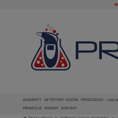
W 
ALKOMATY
DETEKTORY GAZÓW
PRODUCENCI
⭐JAK 
PROMOCJE
PORADY
KONTAKT
»
»