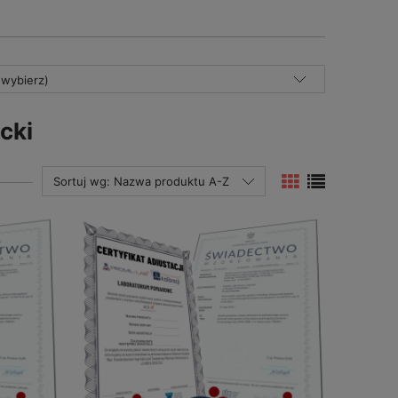
(wybierz)
cki
Sortuj wg:
Nazwa produktu A-Z