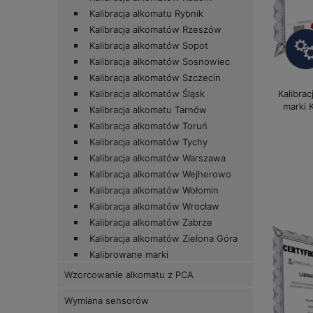
Kalibracja alkomatu Rybnik
Kalibracja alkomatów Rzeszów
Kalibracja alkomatów Sopot
Kalibracja alkomatów Sosnowiec
Kalibracja alkomatów Szczecin
Kalibra
Kalibracja alkomatów Śląsk
marki 
Kalibracja alkomatu Tarnów
Kalibracja alkomatów Toruń
Kalibracja alkomatów Tychy
Kalibracja alkomatów Warszawa
Kalibracja alkomatów Wejherowo
Kalibracja alkomatów Wołomin
Kalibracja alkomatów Wrocław
Kalibracja alkomatów Zabrze
Kalibracja alkomatów Zielona Góra
Kalibrowane marki
Wzorcowanie alkomatu z PCA
Wymiana sensorów