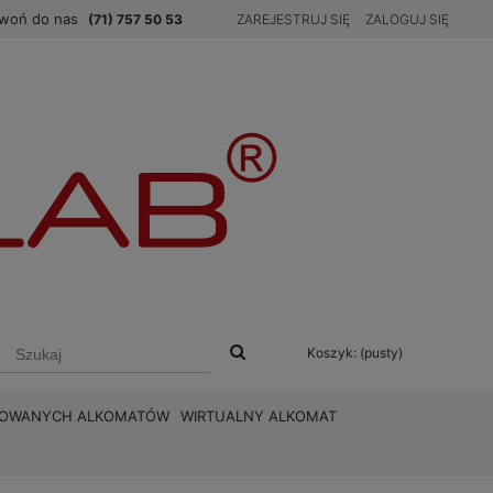
woń do nas
(71) 757 50 53
ZAREJESTRUJ SIĘ
ZALOGUJ SIĘ
Koszyk:
(pusty)
BROWANYCH ALKOMATÓW
WIRTUALNY ALKOMAT