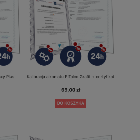
axy Plus
Kalibracja alkomatu FITalco Grafit + certyfikat
65,00 zł
DO KOSZYKA