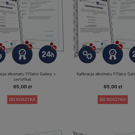
acja alkomatu FITalco Galaxy +
Kalibracja alkomatu FITalco Gal
certyfikat
65,00 zł
65,00 zł
DO KOSZYKA
DO KOSZYKA