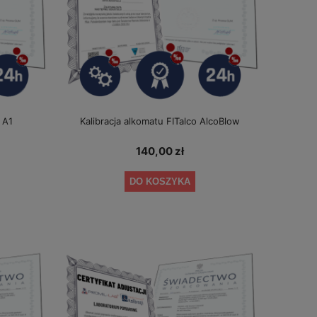
 A1
Kalibracja alkomatu FITalco AlcoBlow
140,00 zł
DO KOSZYKA