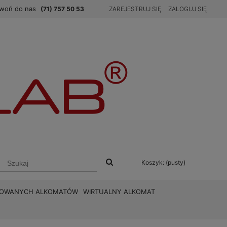
woń do nas
(71) 757 50 53
ZAREJESTRUJ SIĘ
ZALOGUJ SIĘ
Koszyk:
(pusty)
BROWANYCH ALKOMATÓW
WIRTUALNY ALKOMAT