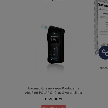
Kalibr
Alkomat Koreańskiego Producenta
AlcoFind POLARIS 10 lat Gwarancji dla
Małych Firm
659,00 zł