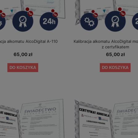
acja alkomatu AlcoDigital A-110
Kalibracja alkomatu AlcoDigital m
z certyfikatem
65,00 zł
65,00 zł
DO KOSZYKA
DO KOSZYKA