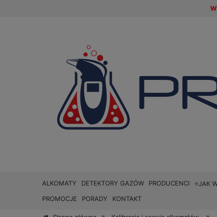
W 
ALKOMATY
DETEKTORY GAZÓW
PRODUCENCI
⭐JAK 
PROMOCJE
PORADY
KONTAKT
»
»