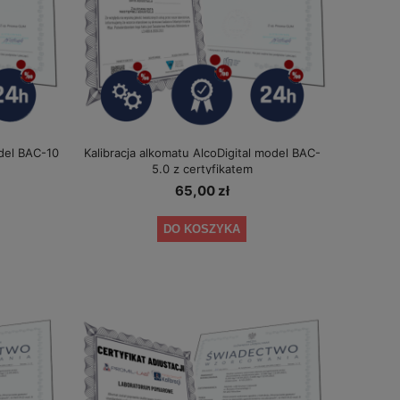
odel BAC-10
Kalibracja alkomatu AlcoDigital model BAC-
5.0 z certyfikatem
65,00 zł
DO KOSZYKA