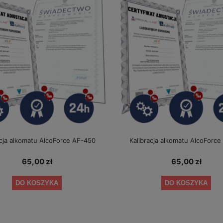
acja alkomatu AlcoForce AF-450
Kalibracja alkomatu AlcoForc
65,00 zł
65,00 zł
DO KOSZYKA
DO KOSZYKA