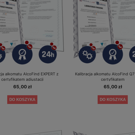
cja alkomatu AlcoFind EXPERT z
Kalibracja alkomatu AlcoFind Q
certyfikatem adiustacji
certyfikatem
65,00 zł
65,00 zł
DO KOSZYKA
DO KOSZYKA