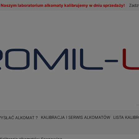
Naszym laboratorium alkomaty kalibrujemy w dniu sprzedaży!
Zadz
KALIBRACJA I SERWIS ALKOMATÓW
LISTA KALI
WYSŁAĆ ALKOMAT ?