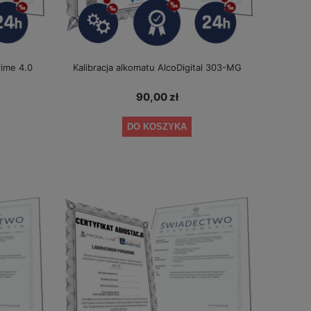
rime 4.0
Kalibracja alkomatu AlcoDigital 303-MG
90,00 zł
DO KOSZYKA