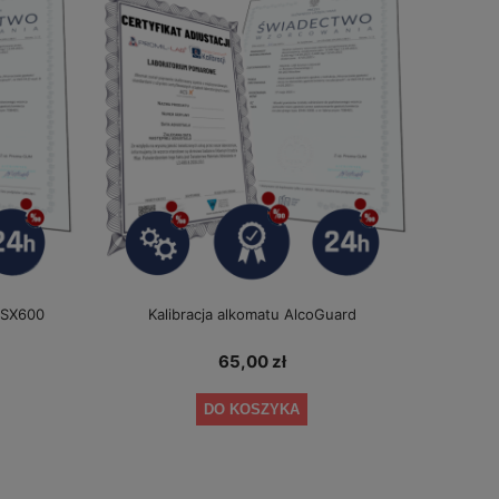
e SX600
Kalibracja alkomatu AlcoGuard
65,00 zł
DO KOSZYKA