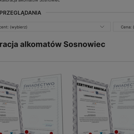
Kalibracja alkomatów Sosnowiec
 PRZEGLĄDANIA
ent: (wybierz)
Cena: 
bracja alkomatów Sosnowiec