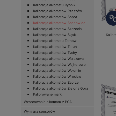
Kalibracja alkomatu Rybnik
Kalibracja alkomatów Rzeszów
Kalibracja alkomatów Sopot
Kalibracja alkomatów Sosnowiec
Kalibracja alkomatów Szczecin
Kalibr
Kalibracja alkomatów Śląsk
Kalibracja alkomatu Tarnów
Kalibracja alkomatów Toruń
Kalibracja alkomatów Tychy
Kalibracja alkomatów Warszawa
Kalibracja alkomatów Wejherowo
Kalibracja alkomatów Wołomin
Kalibracja alkomatów Wrocław
Kalibracja alkomatów Zabrze
Kalibracja alkomatów Zielona Góra
Kalibrowane marki
Wzorcowanie alkomatu z PCA
Wymiana sensorów