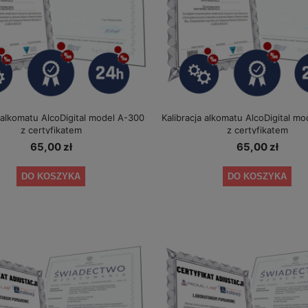
a alkomatu AlcoDigital model A-300
Kalibracja alkomatu AlcoDigital m
z certyfikatem
z certyfikatem
65,00 zł
65,00 zł
DO KOSZYKA
DO KOSZYKA