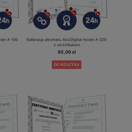
odel A-100
Kalibracja alkomatu AlcoDigital model A-200
z certyfikatem
65,00 zł
DO KOSZYKA