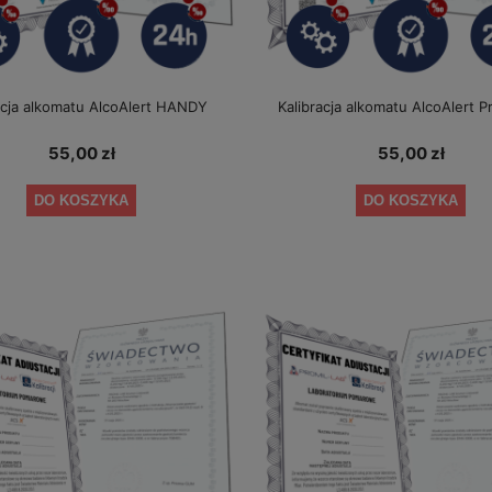
acja alkomatu AlcoAlert HANDY
Kalibracja alkomatu AlcoAlert P
55,00 zł
55,00 zł
DO KOSZYKA
DO KOSZYKA