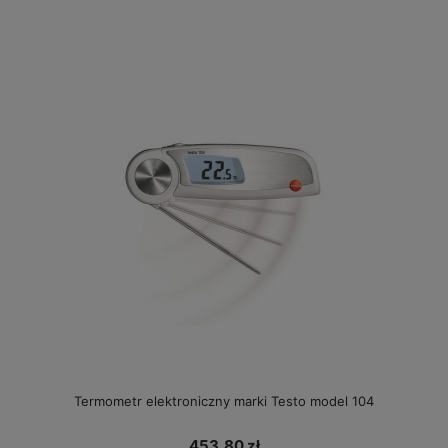
Termometr elektroniczny marki Testo model 104
453,80 zł