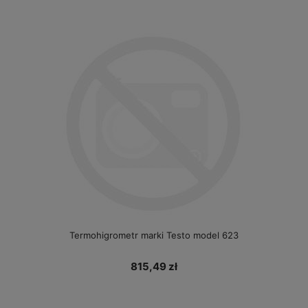
Termohigrometr marki Testo model 623
815,49 zł