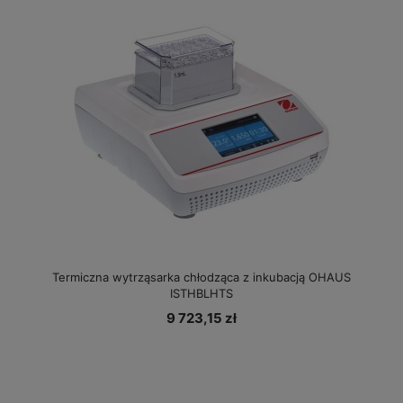
Termiczna wytrząsarka chłodząca z inkubacją OHAUS
ISTHBLHTS
9 723,15 zł