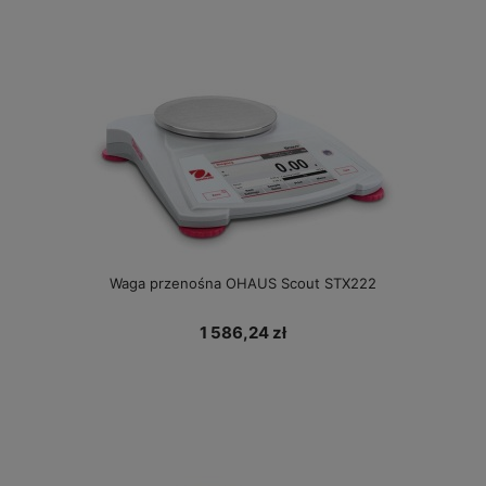
Waga przenośna OHAUS Scout STX222
1 586,24 zł