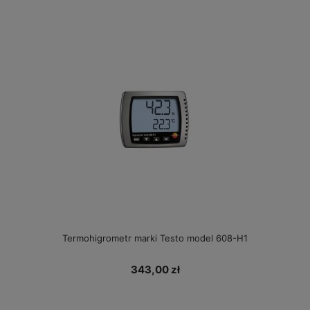
Termohigrometr marki Testo model 608-H1
343,00 zł