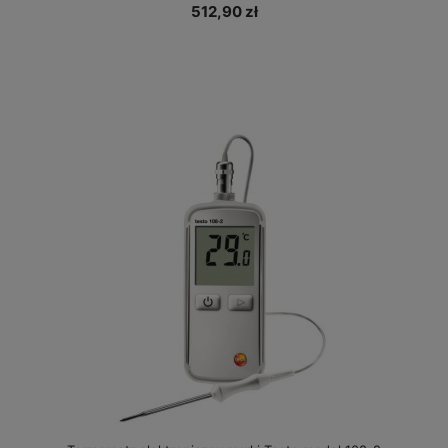
512,90 zł