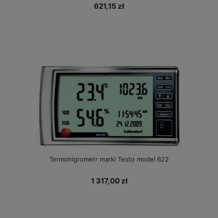
621,15 zł
Termohigrometr marki Testo model 622
1 317,00 zł