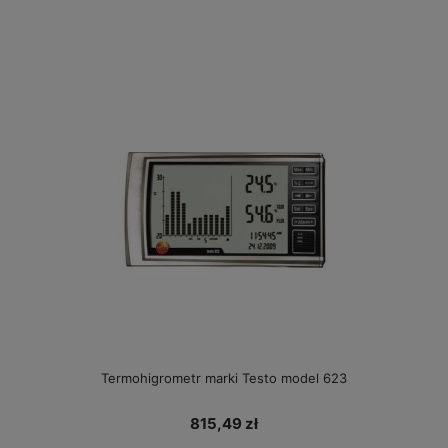
Termohigrometr marki Testo model 623
815,49 zł