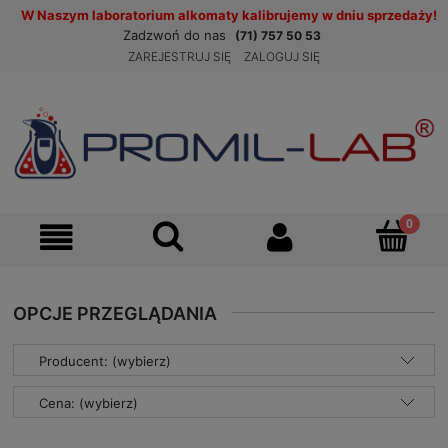
W Naszym laboratorium alkomaty kalibrujemy w dniu sprzedaży!
Zadzwoń do nas
(71) 757 50 53
ZAREJESTRUJ SIĘ
ZALOGUJ SIĘ
OPCJE PRZEGLĄDANIA
Producent: (wybierz)
Cena: (wybierz)