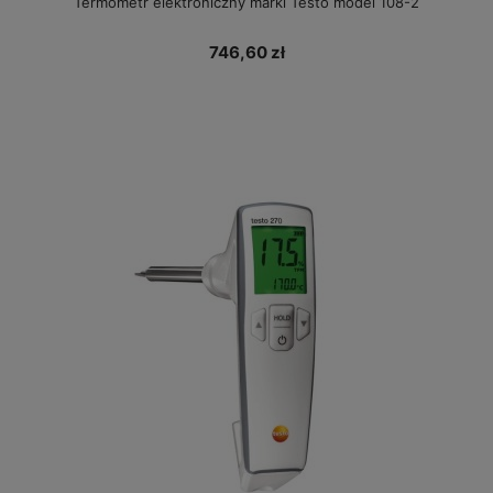
Termometr elektroniczny marki Testo model 108-2
746,60 zł