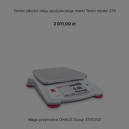
Tester jakości oleju spożywczego marki Testo model 270
2 011,00 zł
Waga przenośna OHAUS Scout STX1202