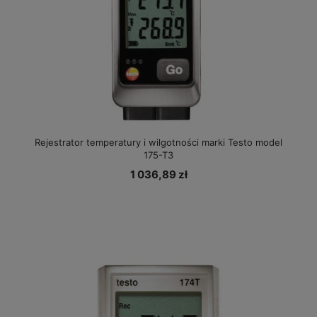
Rejestrator temperatury i wilgotności marki Testo model
175-T3
1 036,89 zł