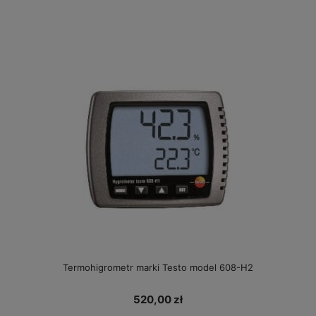
Termohigrometr marki Testo model 608-H2
520,00 zł