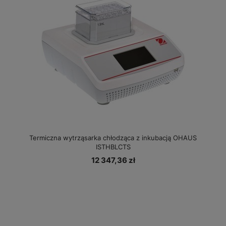
Termiczna wytrząsarka chłodząca z inkubacją OHAUS
ISTHBLCTS
12 347,36 zł