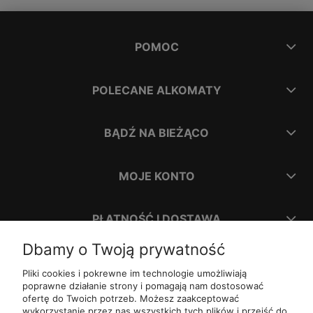
POMOC
POLECANE ALKOMATY
BĄDŹ NA BIEŻĄCO
MOJE KONTO
PŁATNOŚĆ I DOSTAWA
Dbamy o Twoją prywatność
INFORMACJE
Pliki cookies i pokrewne im technologie umożliwiają
poprawne działanie strony i pomagają nam dostosować
ofertę do Twoich potrzeb. Możesz zaakceptować
O NAS
wykorzystanie przez nas wszystkich tych plików i przejść do