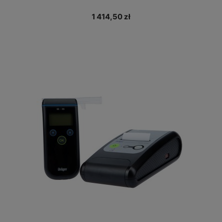
1 414,50 zł