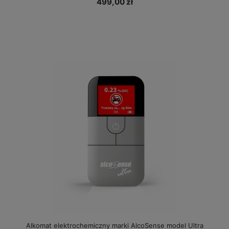
499,00 zł
Alkomat elektrochemiczny marki AlcoSense model Ultra