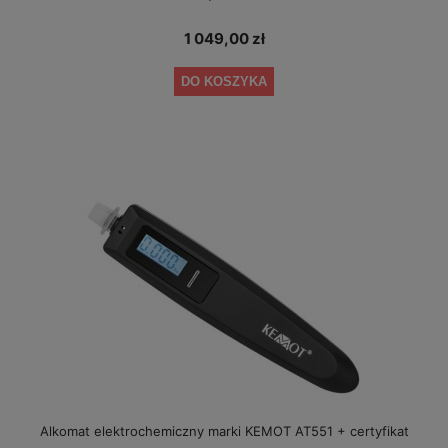
1 049,00 zł
DO KOSZYKA
Alkomat elektrochemiczny marki KEMOT AT551 + certyfikat