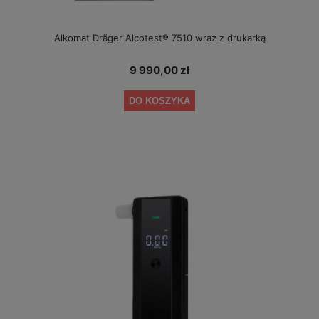
Alkomat Dräger Alcotest® 7510 wraz z drukarką
9 990,00 zł
DO KOSZYKA