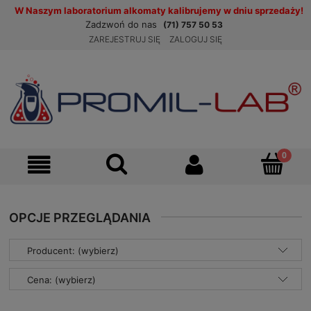
W Naszym laboratorium alkomaty kalibrujemy w dniu sprzedaży!
Zadzwoń do nas
(71) 757 50 53
ZAREJESTRUJ SIĘ
ZALOGUJ SIĘ
OPCJE PRZEGLĄDANIA
Producent: (wybierz)
Cena: (wybierz)