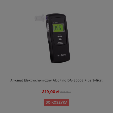
Alkomat Elektrochemiczny AlcoFind DA-8500E + certyfikat
319,00 zł
349,00 zł
DO KOSZYKA