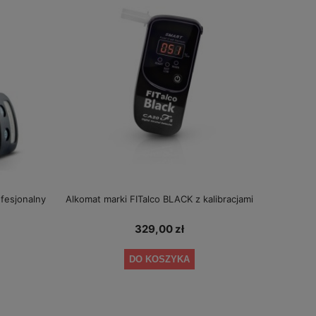
fesjonalny
Alkomat marki FITalco BLACK z kalibracjami
329,00 zł
DO KOSZYKA