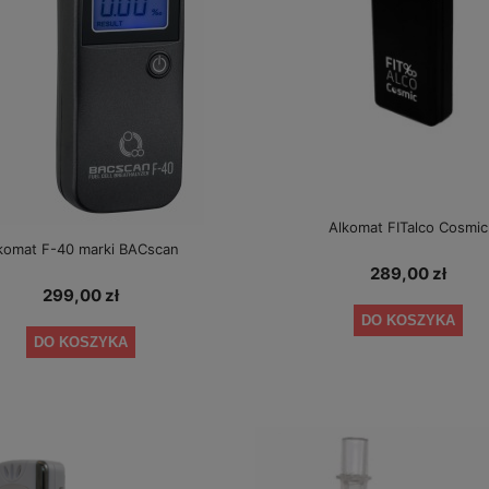
Alkomat FITalco Cosmic
komat F-40 marki BACscan
289,00 zł
299,00 zł
DO KOSZYKA
DO KOSZYKA