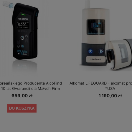
oreańskiego Producenta AlcoFind
Alkomat LIFEGUARD - alkomat pro
10 lat Gwarancji dla Małych Firm
*USA
659,00 zł
1 190,00 zł
DO KOSZYKA