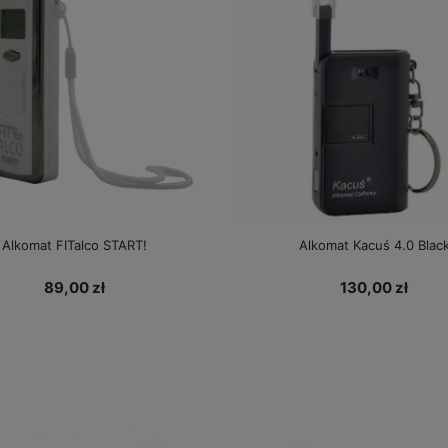
Alkomat FITalco START!
Alkomat Kacuś 4.0 Blac
89,00 zł
130,00 zł