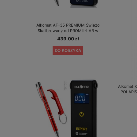
Alkomat AF-35 PREMIUM Świeżo
Skalibrowany od PROMIL-LAB w
specjalnej cenie!
439,00 zł
DO KOSZYKA
Alkomat K
POLARIS 