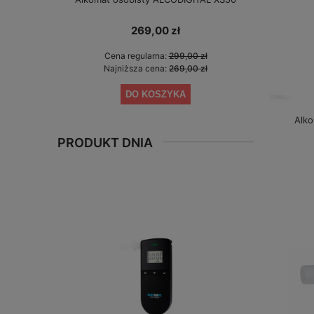
gwarancji 
269,00 zł
Cena regularna:
299,00 zł
Cen
Najniższa cena:
269,00 zł
Najn
DO KOSZYKA
Alko
PRODUKT DNIA