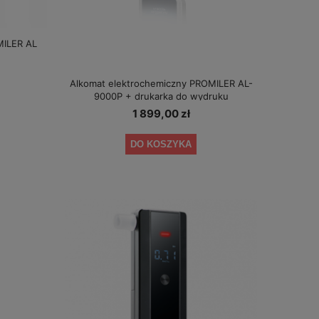
MILER AL
Alkomat elektrochemiczny PROMILER AL-
9000P + drukarka do wydruku
1 899,00 zł
DO KOSZYKA