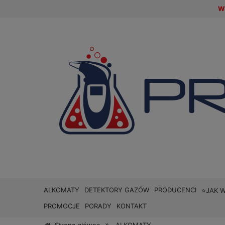
W 
ALKOMATY
DETEKTORY GAZÓW
PRODUCENCI
⭐JAK 
PROMOCJE
PORADY
KONTAKT
»