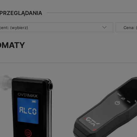
 PRZEGLĄDANIA
ent: (wybierz)
Cena: 
OMATY