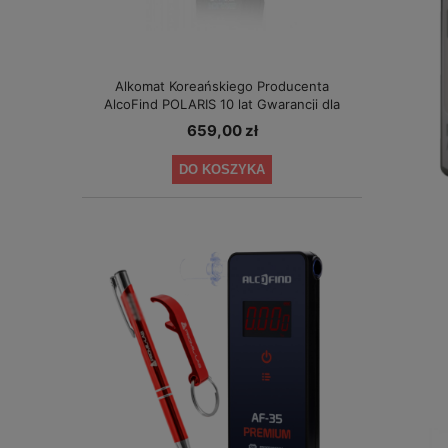
Alkomat Koreańskiego Producenta
AlcoFind POLARIS 10 lat Gwarancji dla
Małych Firm
659,00 zł
DO KOSZYKA