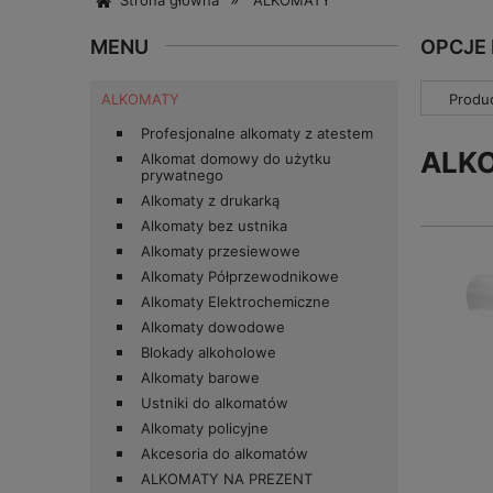
Strona główna
ALKOMATY
MENU
OPCJE
ALKOMATY
Produc
Profesjonalne alkomaty z atestem
ALK
Alkomat domowy do użytku
prywatnego
Alkomaty z drukarką
Alkomaty bez ustnika
Alkomaty przesiewowe
Alkomaty Półprzewodnikowe
Alkomaty Elektrochemiczne
Alkomaty dowodowe
Blokady alkoholowe
Alkomaty barowe
Ustniki do alkomatów
Alkomaty policyjne
Akcesoria do alkomatów
ALKOMATY NA PREZENT