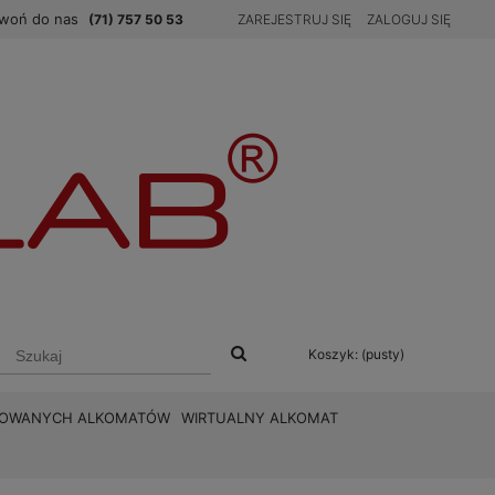
woń do nas
(71) 757 50 53
ZAREJESTRUJ SIĘ
ZALOGUJ SIĘ
Koszyk:
(pusty)
BROWANYCH ALKOMATÓW
WIRTUALNY ALKOMAT