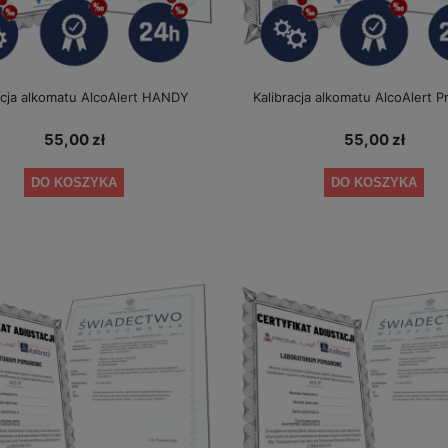
acja alkomatu AlcoAlert HANDY
Kalibracja alkomatu AlcoAlert P
55,00 zł
55,00 zł
DO KOSZYKA
DO KOSZYKA