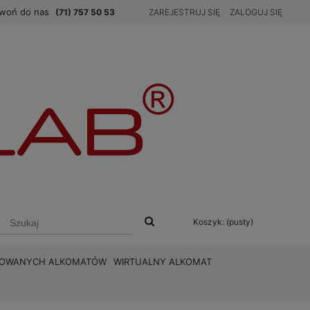
woń do nas
(71) 757 50 53
ZAREJESTRUJ SIĘ
ZALOGUJ SIĘ
Koszyk:
(pusty)
BROWANYCH ALKOMATÓW
WIRTUALNY ALKOMAT