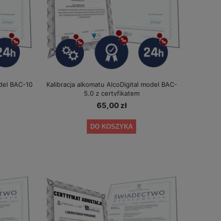
odel BAC-10
Kalibracja alkomatu AlcoDigital model BAC-
5.0 z certyfikatem
65,00 zł
DO KOSZYKA