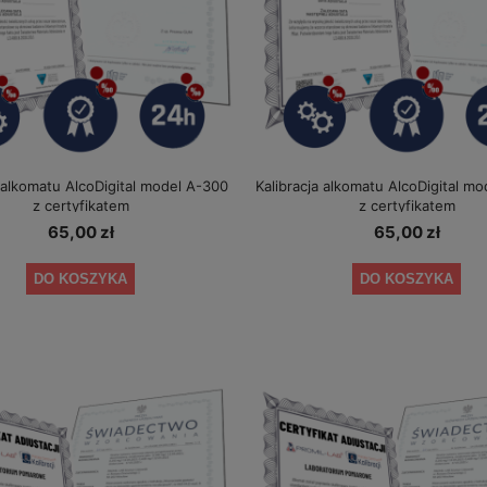
a alkomatu AlcoDigital model A-300
Kalibracja alkomatu AlcoDigital m
z certyfikatem
z certyfikatem
65,00 zł
65,00 zł
DO KOSZYKA
DO KOSZYKA