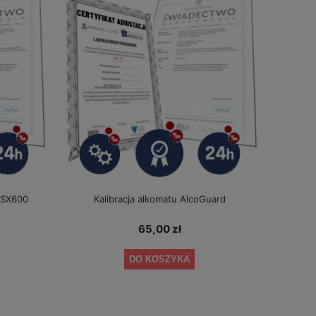
e SX600
Kalibracja alkomatu AlcoGuard
65,00 zł
DO KOSZYKA