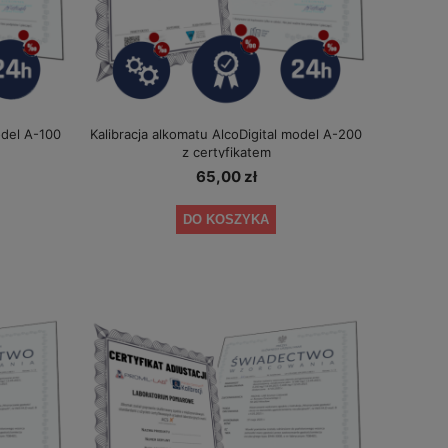
odel A-100
Kalibracja alkomatu AlcoDigital model A-200
z certyfikatem
65,00 zł
DO KOSZYKA