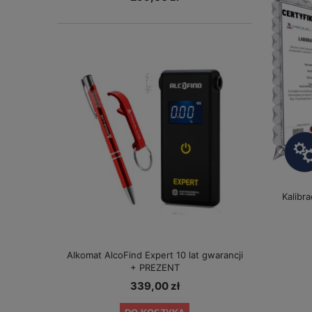
Kalibr
Alkomat AlcoFind Expert 10 lat gwarancji
+ PREZENT
339,00 zł