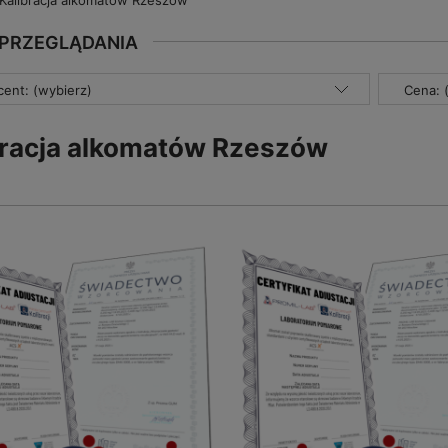
Kalibracja alkomatów Rzeszów
 PRZEGLĄDANIA
ent: (wybierz)
Cena: 
bracja alkomatów Rzeszów