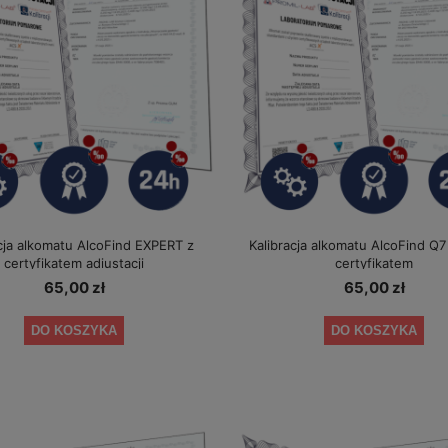
cja alkomatu AlcoFind EXPERT z
Kalibracja alkomatu AlcoFind Q
certyfikatem adiustacji
certyfikatem
65,00 zł
65,00 zł
DO KOSZYKA
DO KOSZYKA