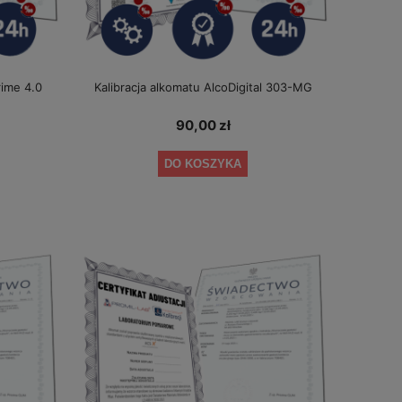
rime 4.0
Kalibracja alkomatu AlcoDigital 303-MG
90,00 zł
DO KOSZYKA