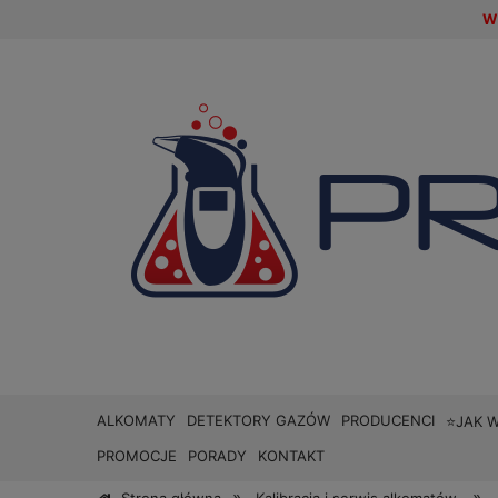
W 
ALKOMATY
DETEKTORY GAZÓW
PRODUCENCI
⭐JAK 
PROMOCJE
PORADY
KONTAKT
»
»