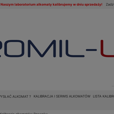
Naszym laboratorium alkomaty kalibrujemy w dniu sprzedaży!
Zadz
KALIBRACJA I SERWIS ALKOMATÓW
LISTA KALI
WYSŁAĆ ALKOMAT ?