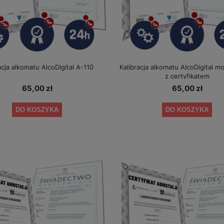
acja alkomatu AlcoDigital A-110
Kalibracja alkomatu AlcoDigital m
z certyfikatem
65,00 zł
65,00 zł
DO KOSZYKA
DO KOSZYKA