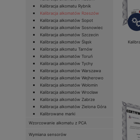
Kalibracja alkomatu Rybnik
Kalibracja alkomatów Rzeszów
Kalibracja alkomatów Sopot
Kalibracja alkomatów Sosnowiec
Kalibracja alkomatów Szczecin
Kalibr
Kalibracja alkomatów Śląsk
Kalibracja alkomatu Tarnów
Kalibracja alkomatów Toruń
Kalibracja alkomatów Tychy
Kalibracja alkomatów Warszawa
Kalibracja alkomatów Wejherowo
Kalibracja alkomatów Wołomin
Kalibracja alkomatów Wrocław
Kalibracja alkomatów Zabrze
Kalibracja alkomatów Zielona Góra
Kalibrowane marki
Wzorcowanie alkomatu z PCA
Wymiana sensorów