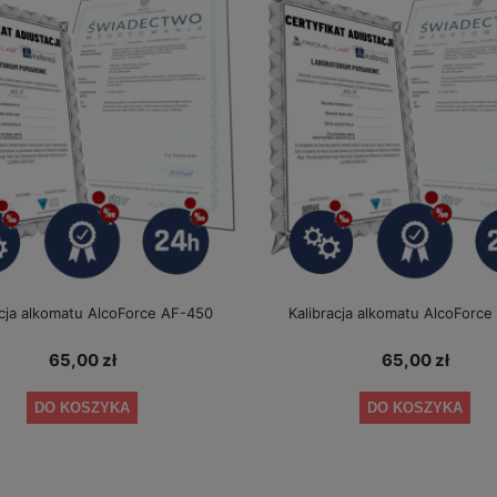
acja alkomatu AlcoForce AF-450
Kalibracja alkomatu AlcoForc
65,00 zł
65,00 zł
DO KOSZYKA
DO KOSZYKA