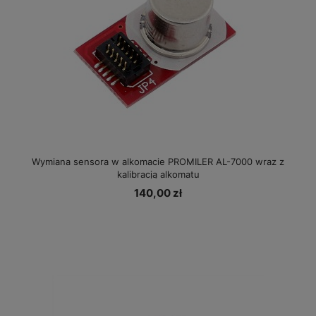
Wymiana sensora w alkomacie PROMILER AL-7000 wraz z
kalibracją alkomatu
140,00 zł