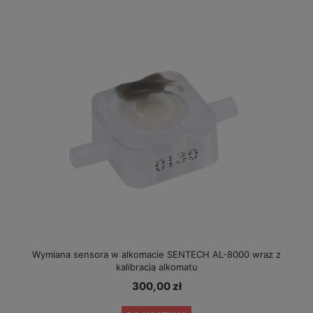
Wymiana sensora w alkomacie SENTECH AL-8000 wraz z
kalibracją alkomatu
300,00 zł