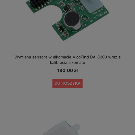
Wymiana sensora w alkomacie AlcoFind DA-8000 wraz z
kalibracją alkomatu
180,00 zł
DO KOSZYKA