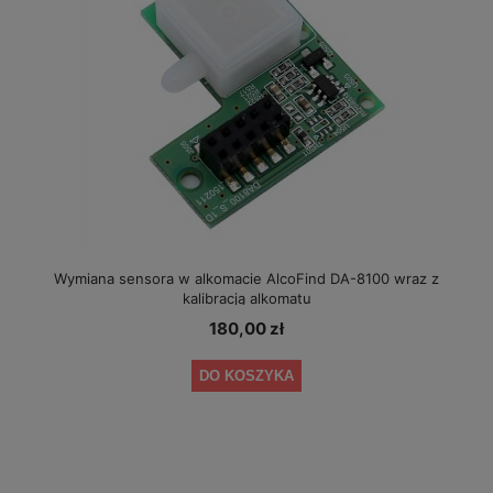
Wymiana sensora w alkomacie AlcoFind DA-8100 wraz z
kalibracją alkomatu
180,00 zł
DO KOSZYKA