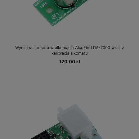
Wymiana sensora w alkomacie AlcoFind DA-7000 wraz z
kalibracją alkomatu
120,00 zł