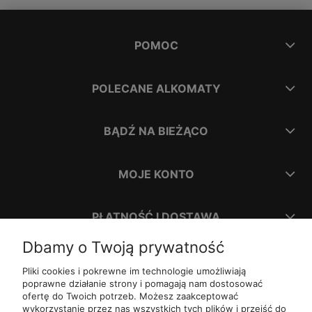
POMOC
POLECANE ALKOMATY
BĄDŹ NA BIEŻĄCO
MOJE KONTO
PŁATNOŚĆ I DOSTAWA
Dbamy o Twoją prywatność
INFORMACJE
Pliki cookies i pokrewne im technologie umożliwiają
poprawne działanie strony i pomagają nam dostosować
ofertę do Twoich potrzeb. Możesz zaakceptować
O NAS
wykorzystanie przez nas wszystkich tych plików i przejść do