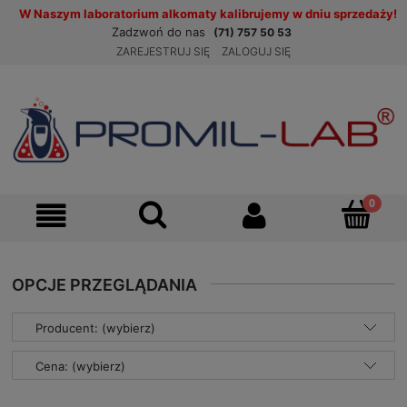
W Naszym laboratorium alkomaty kalibrujemy w dniu sprzedaży!
Zadzwoń do nas
(71) 757 50 53
ZAREJESTRUJ SIĘ
ZALOGUJ SIĘ
OPCJE PRZEGLĄDANIA
Producent: (wybierz)
Cena: (wybierz)