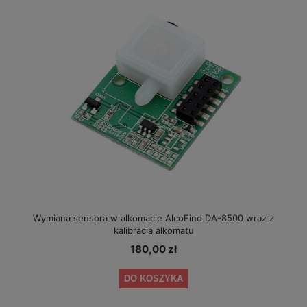
Wymiana sensora w alkomacie AlcoFind DA-8500 wraz z
kalibracją alkomatu
180,00 zł
DO KOSZYKA