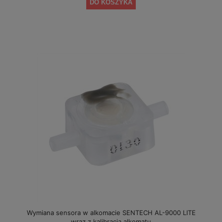
DO KOSZYKA
Wymiana sensora w alkomacie SENTECH AL-9000 LITE
wraz z kalibracją alkomatu