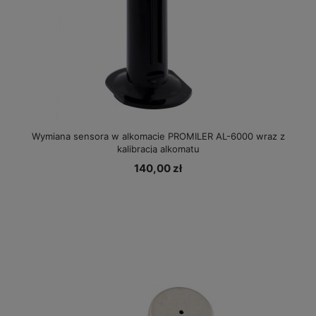
Wymiana sensora w alkomacie PROMILER AL-6000 wraz z
kalibracją alkomatu
140,00 zł