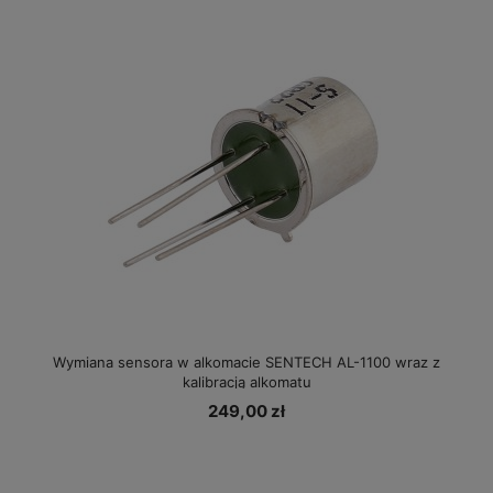
Wymiana sensora w alkomacie SENTECH AL-1100 wraz z
kalibracją alkomatu
249,00 zł