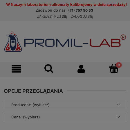
W Naszym laboratorium alkomaty kalibrujemy w dniu sprzedaży!
Zadzwoń do nas
(71) 757 50 53
ZAREJESTRUJ SIĘ
ZALOGUJ SIĘ
OPCJE PRZEGLĄDANIA
Producent: (wybierz)
Cena: (wybierz)