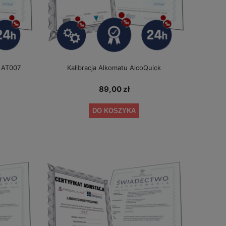
k AT007
Kalibracja Alkomatu AlcoQuick
89,00 zł
DO KOSZYKA