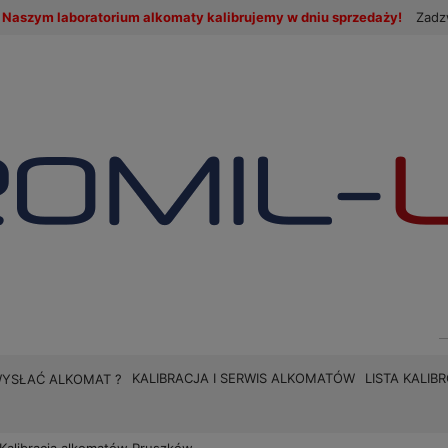
Naszym laboratorium alkomaty kalibrujemy w dniu sprzedaży!
Zadz
KALIBRACJA I SERWIS ALKOMATÓW
LISTA KALI
WYSŁAĆ ALKOMAT ?