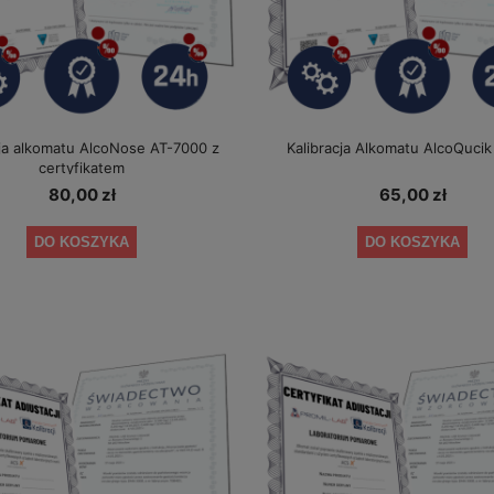
cja alkomatu AlcoNose AT-7000 z
Kalibracja Alkomatu AlcoQuci
certyfikatem
80,00 zł
65,00 zł
DO KOSZYKA
DO KOSZYKA