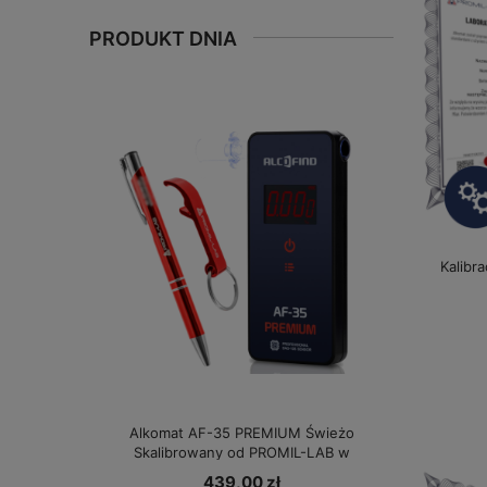
PRODUKT DNIA
Kalibr
Alkomat AF-35 PREMIUM Świeżo
Skalibrowany od PROMIL-LAB w
specjalnej cenie!
439,00 zł