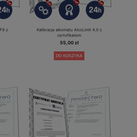
 F9 z
Kalibracja alkomatu AlcoLimit 4.0 z
certyfikatem
55,00 zł
DO KOSZYKA