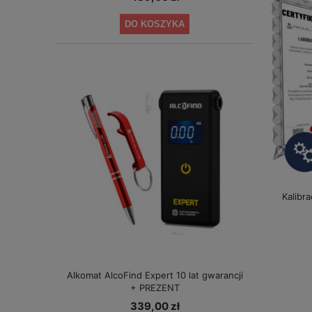
DO KOSZYKA
Kalibr
Alkomat AlcoFind Expert 10 lat gwarancji
+ PREZENT
339,00 zł