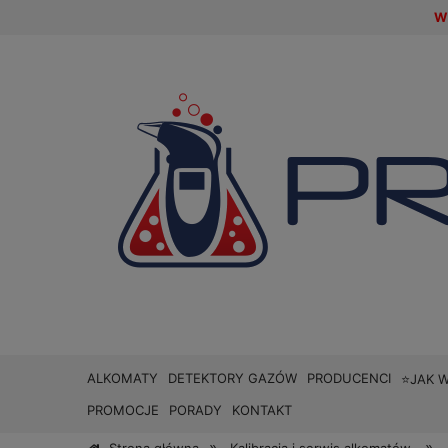
W 
ALKOMATY
DETEKTORY GAZÓW
PRODUCENCI
⭐JAK 
PROMOCJE
PORADY
KONTAKT
»
»