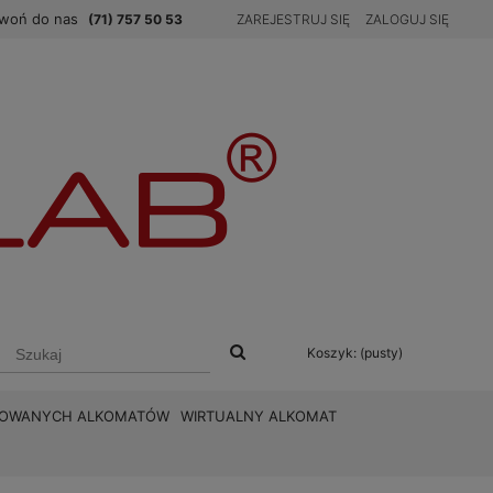
woń do nas
(71) 757 50 53
ZAREJESTRUJ SIĘ
ZALOGUJ SIĘ
Koszyk:
(pusty)
BROWANYCH ALKOMATÓW
WIRTUALNY ALKOMAT