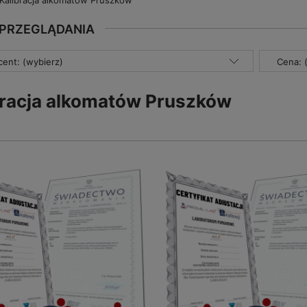
Kalibracja alkomatów Pruszków
 PRZEGLĄDANIA
ent: (wybierz)
Cena: 
bracja alkomatów Pruszków