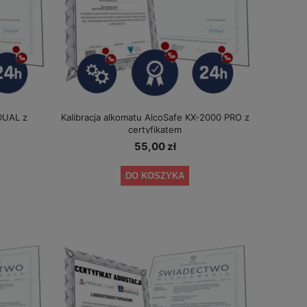
 DUAL z
Kalibracja alkomatu AlcoSafe KX-2000 PRO z
certyfikatem
55,00 zł
DO KOSZYKA