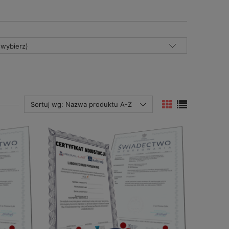
(wybierz)
Sortuj wg:
Nazwa produktu A-Z