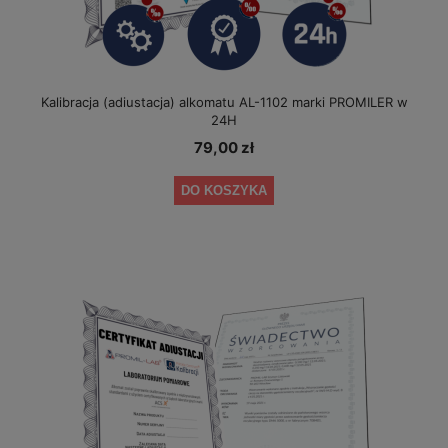
Kalibracja (adiustacja) alkomatu AL-1102 marki PROMILER w
24H
79,00 zł
DO KOSZYKA