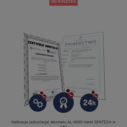
DO KOSZYKA
Kalibracja (adiustacja) alkomatu AL-4000 marki SENTECH w
24H