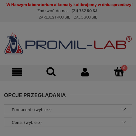
W Naszym laboratorium alkomaty kalibrujemy w dniu sprzedaży!
Zadzwoń do nas
(71) 757 50 53
ZAREJESTRUJ SIĘ
ZALOGUJ SIĘ
OPCJE PRZEGLĄDANIA
Producent: (wybierz)
Cena: (wybierz)