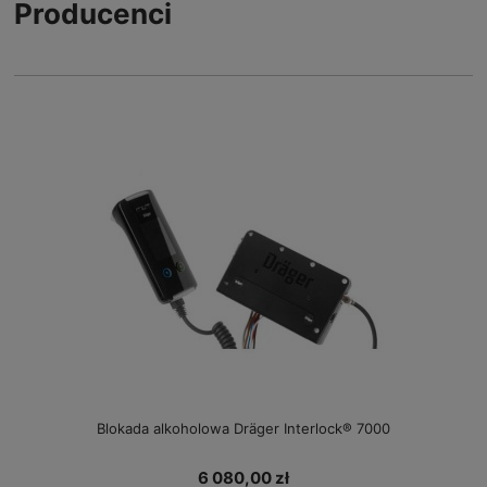
Producenci
Blokada alkoholowa Dräger Interlock® 7000
6 080,00 zł