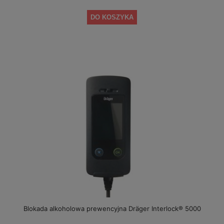
DO KOSZYKA
Blokada alkoholowa prewencyjna Dräger Interlock® 5000