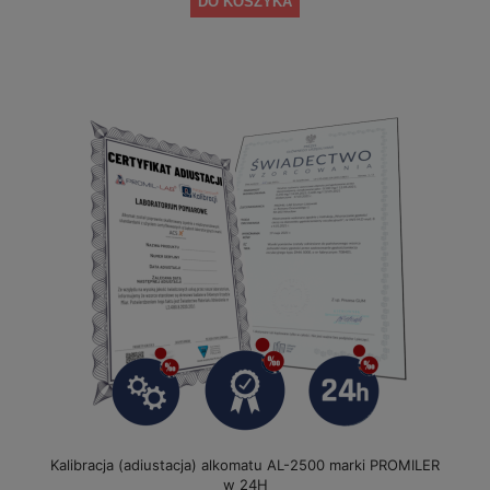
DO KOSZYKA
Kalibracja (adiustacja) alkomatu AL-2500 marki PROMILER
w 24H